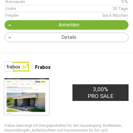
9 %
Stornoquote
30 Tage
Cookie
bis 6 Wochen
Freigabe
Anmelden
Details
Frabox
3,00%
PRO SALE
Frabox überzeugt mit Designprodukten für den Hauseingang: Briefkästen,
Haustürklingeln, Außenleuchten und Hausnummern für Ein- und