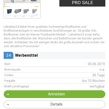
PRO SALE
Letterbox24 bietet Ihnen qualitativ hochwertige Briefkästen und
Briefkastenanlagen in verschiedenen Ausführungen an. Ob großer XXL
Briefkasten oder ein kleines Postkasten-Modell – Letterbox24 sorgt dafür,
dass alle Briefkästen den Wünschen und Bedürfnissen der Kunden gerecht
werden. Entdecken Sie mit wenigen Klicks die große Auswahl und sichern Sie
sich attraktive Provisionen!
24
Werbemittel
05.06.2019
Start
n.a.
Stornoquote
30 Tage
Cookie
bis 10 Wochen
Freigabe
verfügbar
Mobil-Landingpage
Anmelden
Details