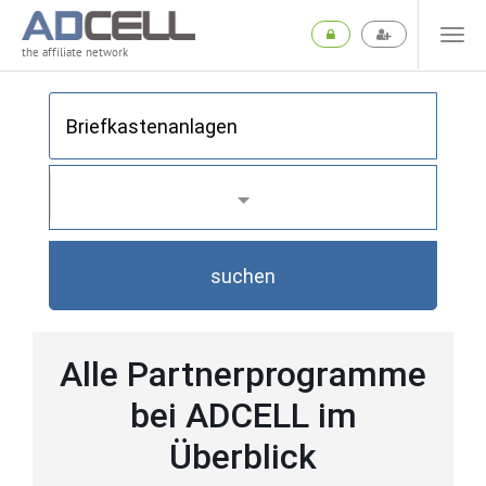
the affiliate network
suchen
Alle Partnerprogramme
bei ADCELL im
Überblick