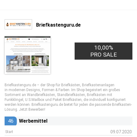
Briefkastenguru.de
10,00%
PRO SALE
Briefkastenguru.de – der Shop für Briefkästen, Briefkastenanlagen
in modernen Designs, Formen & Farben. Im Shop begeistert ein großes
Sortiment an Wandbriefkästen, Standbriefkästen, Briefkästen mit
Funkklingel, U.S.Mailbox und Paket Briefkästen, die individuell konfiguriert
werden können. Briefkastenguru.de bietet für jeden die passende Briefkasten-
Lösung. Jetzt Bewerben!
46
Werbemittel
09.07.2020
Start