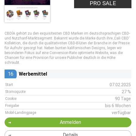
PRO SALE
CBDÍA gehört zu den exquisitesten CBD Marken im deutschsprachigen CBD-
und Nutzhanf-Marktsegment. Bekannt wurde die Marke durch ihre ‚Cali CBD‘
Kollektion, die durch die qualitativsten CBD-Blüten der Branche in der Presse
für Aufruhr gesorgt hat. Neben bunten kalifornischen Designs, legen wir
besonderen Fokus auf eine Conversion-Rate optimierte Website, was die
Chancen für eine Provision für unsere Publisher deutlich in die Höhe
schraubt.
16
Werbemittel
07.02.2025
Start
27 %
Stornoquote
90 Tage
Cookie
bis 6 Wochen
Freigabe
verfügbar
Mobil-Landingpage
Anmelden
Details