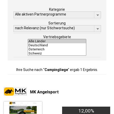
Kategorie
Alle aktiven Partnerprogramme
Sortierung
nach Relevanz (nur Stichwortsuche)
Vertriebsgebiete
Ihre Suche nach "
Campingliege
" ergab 1 Ergebnis.
MK Angelsport
12,00%