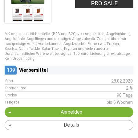
PRO SALE
MK-Angelsport ist Hersteller (B2B und B2C) von Angelzelten, Angelschirme,
Angelstühle, Angelliegen und sonstiges Angelzubehör. Zudem führen wir
hochpreisige Artikel von bekannten Angelzubehör-Firmen wie Trakker,
Sportex, Nash Tackle, Solar Tackle, Kryston und vielen anderen.
Durchschnittlicher Warenwert beträgt ca. 150 Euro. Lieferung direkt ab Lager.
Kein Dropshipping!
139
Werbemittel
28.02.2020
Start
2 %
Stornoquote
90 Tage
Cookie
bis 6 Wochen
Freigabe
Anmelden
Details