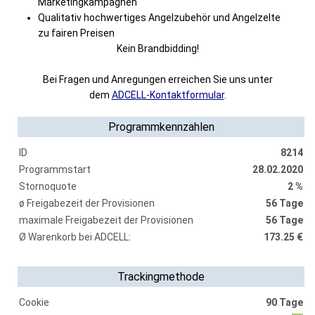
Marketingkampagnen
Qualitativ hochwertiges Angelzubehör und Angelzelte
zu fairen Preisen
Kein Brandbidding!
Bei Fragen und Anregungen erreichen Sie uns unter
dem
ADCELL-Kontaktformular
.
Programmkennzahlen
ID
8214
Programmstart
28.02.2020
Stornoquote
2 %
ø Freigabezeit der Provisionen
56 Tage
maximale Freigabezeit der Provisionen
56 Tage
Ø Warenkorb bei ADCELL:
173.25 €
Trackingmethode
Cookie
90 Tage