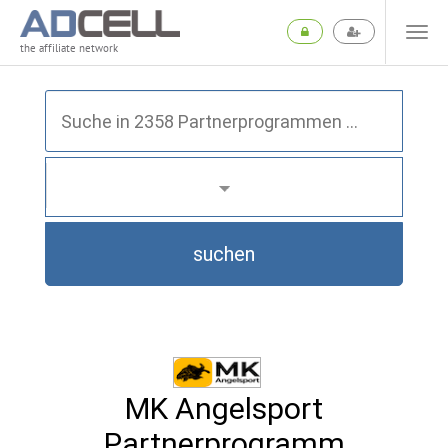
the affiliate network
suchen
MK Angelsport
Partnerprogramm