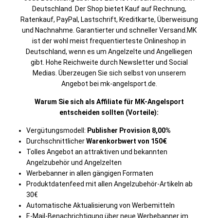
Deutschland. Der Shop bietet Kauf auf Rechnung,
Ratenkauf, PayPal, Lastschrift, Kreditkarte, Überweisung
und Nachnahme. Garantierter und schneller Versand.MK
ist der wohl meist frequentierteste Onlineshop in
Deutschland, wenn es um Angelzelte und Angelliegen
gibt. Hohe Reichweite durch Newsletter und Social
Medias. Überzeugen Sie sich selbst von unserem
Angebot bei mk-angelsport.de.
Warum Sie sich als Affiliate für MK-Angelsport
entscheiden sollten (Vorteile):
Vergütungsmodell:
Publisher Provision 8,00%
Durchschnittlicher
Warenkorbwert von 150€
Tolles Angebot an attraktiven und bekannten
Angelzubehör und Angelzelten
Werbebanner in allen gängigen Formaten
Produktdatenfeed mit allen Angelzubehör-Artikeln ab
30€
Automatische Aktualisierung von Werbemitteln
E-Mail-Benachrichtigung über neue Werbebanner im