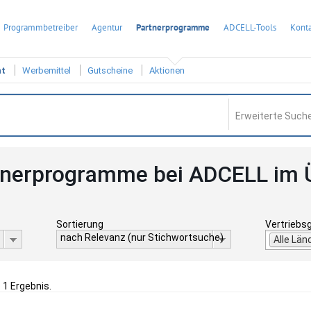
Programmbetreiber
Agentur
Partnerprogramme
ADCELL-Tools
Konta
ht
Werbemittel
Gutscheine
Aktionen
Erweiterte Suche
tnerprogramme bei ADCELL im 
Sortierung
Vertriebs
nach Relevanz (nur Stichwortsuche)
Alle Län
 1 Ergebnis.