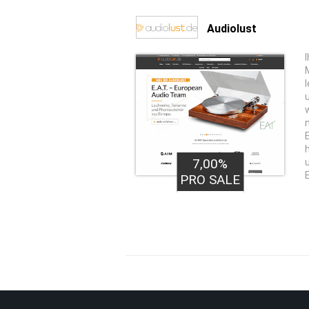
Audiolust
I
7,00%
PRO SALE