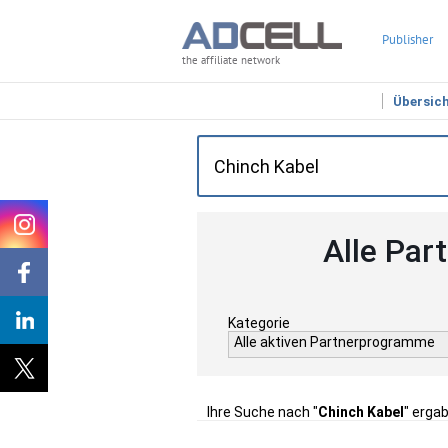
Publisher
the affiliate network
Übersic
Alle Par
Kategorie
Alle aktiven Partnerprogramme
Ihre Suche nach "
Chinch Kabel
" ergab