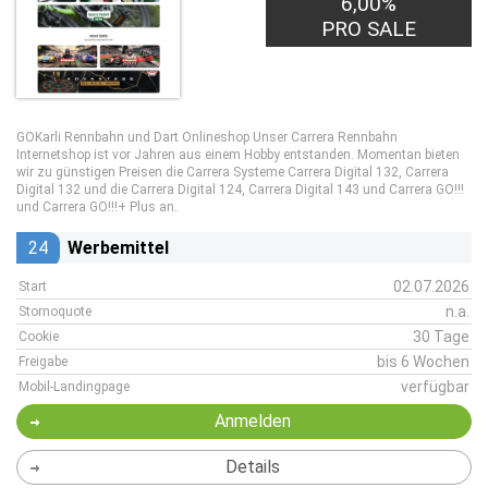
6,00%
PRO SALE
GOKarli Rennbahn und Dart Onlineshop Unser Carrera Rennbahn
Internetshop ist vor Jahren aus einem Hobby entstanden. Momentan bieten
wir zu günstigen Preisen die Carrera Systeme Carrera Digital 132, Carrera
Digital 132 und die Carrera Digital 124, Carrera Digital 143 und Carrera GO!!!
und Carrera GO!!!+ Plus an.
24
Werbemittel
02.07.2026
Start
n.a.
Stornoquote
30 Tage
Cookie
bis 6 Wochen
Freigabe
verfügbar
Mobil-Landingpage
Anmelden
Details