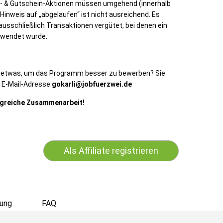
- & Gutschein-Aktionen müssen umgehend (innerhalb
Hinweis auf „abgelaufen“ ist nicht ausreichend. Es
ausschließlich Transaktionen vergütet, bei denen ein
rwendet wurde.
n etwas, um das Programm besser zu bewerben? Sie
r E-Mail-Adresse
gokarli
@jobfuerzwei.de
olgreiche Zusammenarbeit!
Als Affiliate registrieren
ung
FAQ