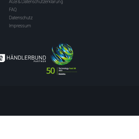
AGB & Datenschutzerklärung
FAQ
Datenschutz
Impressum