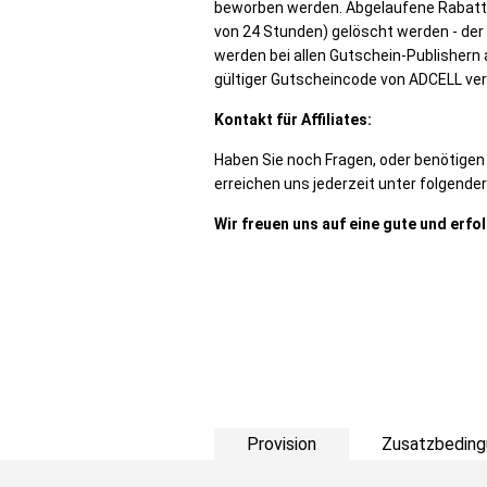
beworben werden. Abgelaufene Rabatt
von 24 Stunden) gelöscht werden - der 
werden bei allen Gutschein-Publishern 
gültiger Gutscheincode von ADCELL ve
Kontakt für Affiliates:
Haben Sie noch Fragen, oder benötige
erreichen uns jederzeit unter folgende
Wir freuen uns auf eine gute und erf
Provision
Zusatzbeding