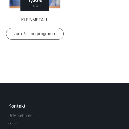
7,00%
PRO SALE
KLEINMETALL
zum Partnerprogramm
Kontakt
Unternehmen
Jobs