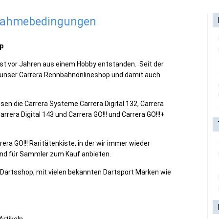
lnahmebedingungen
p
st vor Jahren aus einem Hobby entstanden. Seit der
 unser Carrera Rennbahnonlineshop und damit auch
en die Carrera Systeme Carrera Digital 132, Carrera
Carrera Digital 143 und Carrera GO!!! und Carrera GO!!!+
era GO!!! Raritätenkiste, in der wir immer wieder
 und für Sammler zum Kauf anbieten.
 Dartsshop, mit vielen bekannten Dartsport Marken wie