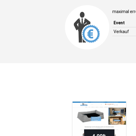
maximal erre
Event
Verkauf