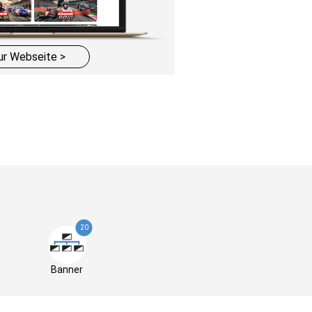
ur Webseite >
20
Banner