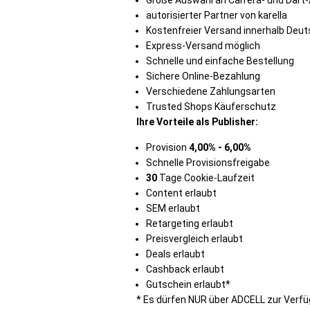
Große Auswahl an Carrera- und Dart-
autorisierter Partner von karella
Kostenfreier Versand innerhalb Deut
Express-Versand möglich
Schnelle und einfache Bestellung
Sichere Online-Bezahlung
Verschiedene Zahlungsarten
Trusted Shops Käuferschutz
Ihre Vorteile als Publisher:
Provision
4,00% - 6,00%
Schnelle Provisionsfreigabe
30
Tage Cookie-Laufzeit
Content erlaubt
SEM erlaubt
Retargeting erlaubt
Preisvergleich erlaubt
Deals erlaubt
Cashback erlaubt
Gutschein erlaubt*
* Es dürfen NUR über ADCELL zur Verfü