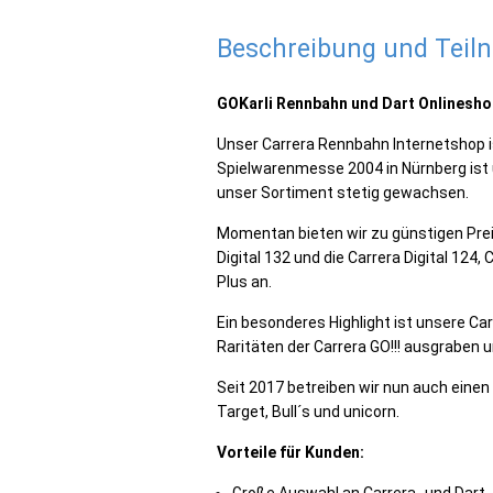
Beschreibung und Tei
GOKarli Rennbahn und Dart Onlinesho
Unser Carrera Rennbahn Internetshop i
Spielwarenmesse 2004 in Nürnberg ist
unser Sortiment stetig gewachsen.
Momentan bieten wir zu günstigen Preis
Digital 132 und die Carrera Digital 124, 
Plus an.
Ein besonderes Highlight ist unsere Carr
Raritäten der Carrera GO!!! ausgraben
Seit 2017 betreiben wir nun auch einen
Target, Bull´s und unicorn.
Vorteile für Kunden: