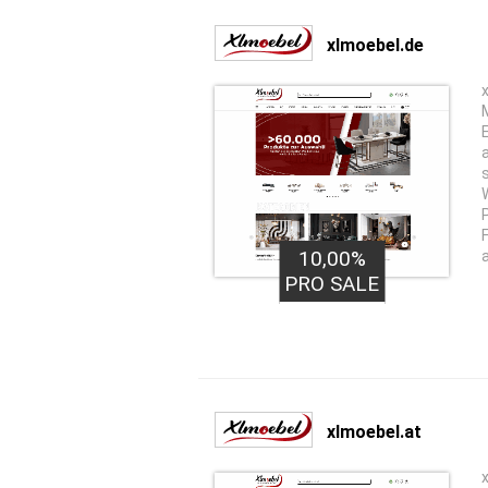
xlmoebel.de
10,00%
PRO SALE
xlmoebel.at