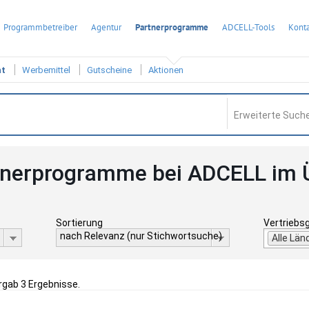
Programmbetreiber
Agentur
Partnerprogramme
ADCELL-Tools
Konta
ht
Werbemittel
Gutscheine
Aktionen
Erweiterte Suche
tnerprogramme bei ADCELL im 
Sortierung
Vertriebs
nach Relevanz (nur Stichwortsuche)
Alle Län
ergab 3 Ergebnisse.