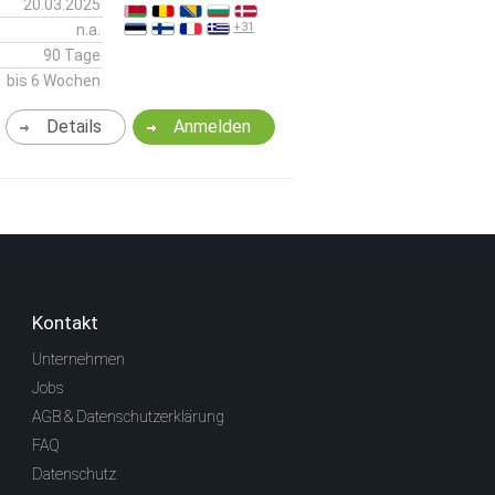
20.03.2025
+31
n.a.
90 Tage
bis 6 Wochen
Details
Anmelden
Kontakt
Unternehmen
Jobs
AGB & Datenschutzerklärung
FAQ
Datenschutz