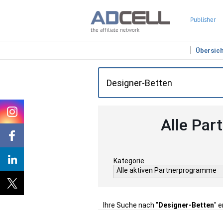
Publisher
the affiliate network
Übersic
Alle Par
Kategorie
Alle aktiven Partnerprogramme
Ihre Suche nach "
Designer-Betten
" 