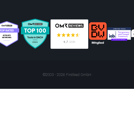
©2003 - 2026 Firstlead GmbH