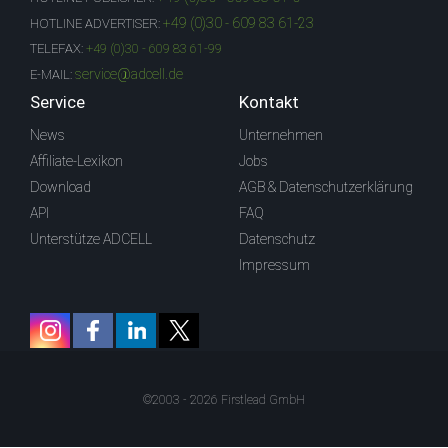
+49 (0)30 - 609 83 61-23
HOTLINE ADVERTISER:
TELEFAX:
+49 (0)30 - 609 83 61-99
service@adcell.de
E-MAIL:
Service
Kontakt
News
Unternehmen
Affiliate-Lexikon
Jobs
Download
AGB & Datenschutzerklärung
API
FAQ
Unterstütze ADCELL
Datenschutz
Impressum
©2003 - 2026 Firstlead GmbH