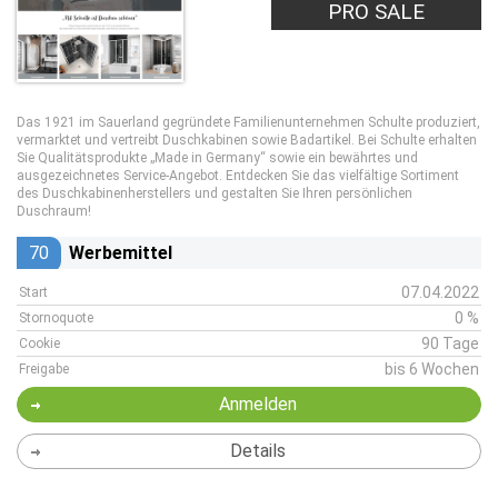
PRO SALE
Das 1921 im Sauerland gegründete Familienunternehmen Schulte produziert,
vermarktet und vertreibt Duschkabinen sowie Badartikel. Bei Schulte erhalten
Sie Qualitätsprodukte „Made in Germany“ sowie ein bewährtes und
ausgezeichnetes Service-Angebot. Entdecken Sie das vielfältige Sortiment
des Duschkabinenherstellers und gestalten Sie Ihren persönlichen
Duschraum!
70
Werbemittel
07.04.2022
Start
0 %
Stornoquote
90 Tage
Cookie
bis 6 Wochen
Freigabe
Anmelden
Details