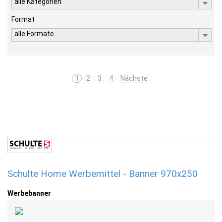
alle Kategorien
Format
alle Formate
1
2
3
4
Nächste
Schulte Home Werbemittel - Banner 970x250
Werbebanner