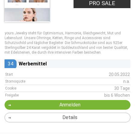
PRO SALE
yours.Jewelry steht für Optimismus, Harmonie, Gleichgewicht, Mut und
Lebenslust. Unsere Ohrringe, Ketten, Ringe und Accessoires sind
Schutzschild und täglicher Begleiter. Die Schmuckstücke sind aus 925er
Sterlingsilber 24 Karat vergoldet in Süddeutschland und von bester Qualität,
mit Edelsteinen, die durch ihre intensiven Farben bestechen.
34
Werbemittel
20.05.2022
Start
n.a.
Stornoquote
30 Tage
Cookie
bis 6 Wochen
Freigabe
Anmelden
Details