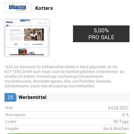
Kotters
5,00%
PRO SALE
1830 als Schmiede für Kaffeemühlen-Werke in Kleve gegründet, ist die
KOTTERS GmbH auch heute noch ein familiengeführtes Unternehmen. Sie
erhalten im Kotters Onlineshops hochwertige Schneidewaren,
Haushaltswaren, Kleinelektrogeräte, Glas und Porzellan, Bestecke,
Schneidewaren sowie viele einzigartige Geschenkartikel.
25
Werbemittel
04.08.2021
Start
0 %
Stornoquote
90 Tage
Cookie
bis 6 Wochen
Freigabe