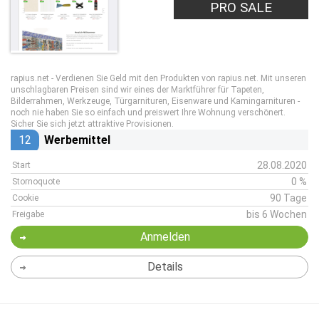
PRO SALE
rapius.net - Verdienen Sie Geld mit den Produkten von rapius.net. Mit unseren
unschlagbaren Preisen sind wir eines der Marktführer für Tapeten,
Bilderrahmen, Werkzeuge, Türgarnituren, Eisenware und Kamingarnituren -
noch nie haben Sie so einfach und preiswert Ihre Wohnung verschönert.
Sicher Sie sich jetzt attraktive Provisionen.
12
Werbemittel
28.08.2020
Start
0 %
Stornoquote
90 Tage
Cookie
bis 6 Wochen
Freigabe
Anmelden
Details