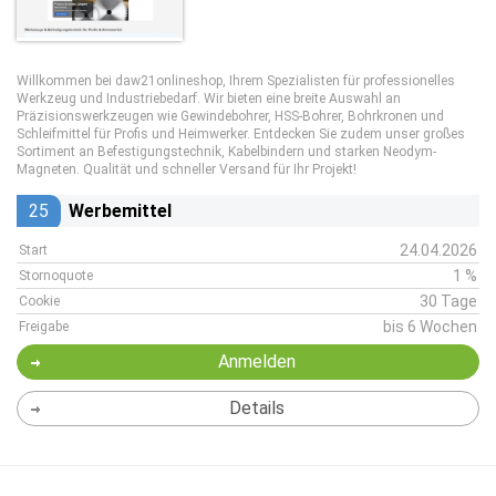
Willkommen bei daw21onlineshop, Ihrem Spezialisten für professionelles
Werkzeug und Industriebedarf. Wir bieten eine breite Auswahl an
Präzisionswerkzeugen wie Gewindebohrer, HSS-Bohrer, Bohrkronen und
Schleifmittel für Profis und Heimwerker. Entdecken Sie zudem unser großes
Sortiment an Befestigungstechnik, Kabelbindern und starken Neodym-
Magneten. Qualität und schneller Versand für Ihr Projekt!
25
Werbemittel
24.04.2026
Start
1 %
Stornoquote
30 Tage
Cookie
bis 6 Wochen
Freigabe
Anmelden
Details