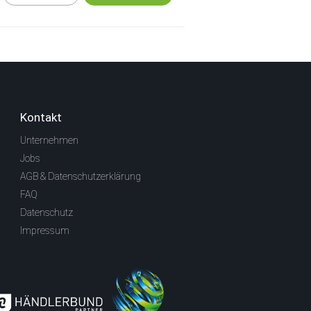
Kontakt
Unternehmen
Jobs
AGB & Datenschutzerklärung
FAQ
Datenschutz
Impressum