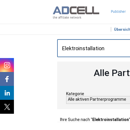
Publisher
the affiliate network
Übersic
Alle Par
Kategorie
Alle aktiven Partnerprogramme
Ihre Suche nach "
Elektroinstallation