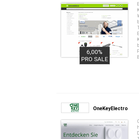
6,00%
PRO SALE
OneKeyElectro