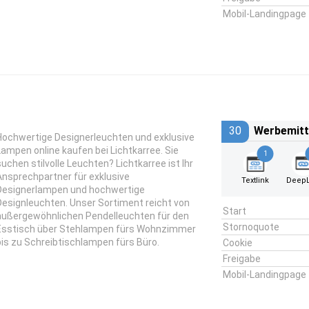
Mobil-Landingpage
30
Werbemitt
Hochwertige Designerleuchten und exklusive
Lampen online kaufen bei Lichtkarree. Sie
1
suchen stilvolle Leuchten? Lichtkarree ist Ihr
Ansprechpartner für exklusive
Textlink
DeepL
Designerlampen und hochwertige
Designleuchten. Unser Sortiment reicht von
Start
außergewöhnlichen Pendelleuchten für den
Stornoquote
Esstisch über Stehlampen fürs Wohnzimmer
bis zu Schreibtischlampen fürs Büro.
Cookie
Freigabe
Mobil-Landingpage