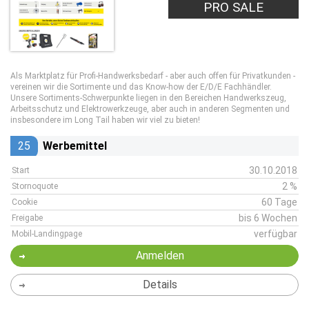
PRO SALE
Als Marktplatz für Profi-Handwerksbedarf - aber auch offen für Privatkunden -
vereinen wir die Sortimente und das Know-how der E/D/E Fachhändler.
Unsere Sortiments-Schwerpunkte liegen in den Bereichen Handwerkszeug,
Arbeitsschutz und Elektrowerkzeuge, aber auch in anderen Segmenten und
insbesondere im Long Tail haben wir viel zu bieten!
25
Werbemittel
30.10.2018
Start
2 %
Stornoquote
60 Tage
Cookie
bis 6 Wochen
Freigabe
verfügbar
Mobil-Landingpage
Anmelden
Details