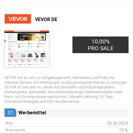
VEVOR DE
10,00%
PRO SALE
VEVOR hat es sich zur Aufgabe gemacht, Heimwerker und Profis mit
robusten Geräten und Werkzeugen zu den günstigsten Preisen zu versorgen.
VEVOR ist seit über 10 Jahren auf Geschäfts- und Industrieprodukte,
Küchengeräte, Sportartikel, Maschinenwerkzeuge, Heimtierprodukte sowie
Heim- und Gartenprodukte spezialisiert. Schnelle Lieferung, 30 Tage
kostenlose Rückgabe und 24/7-Kundenservice.
31
Werbemittel
06.06.2024
Start
15 %
Stornoquote