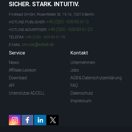
SICHER. STARK. INTUITIV.
Firstlead GmbH, Rosenfelder St. 15-16, 10315 Berlin
+49 (0)30 - 609 83 61-0
HOTLINE PUBLISHER:
+49 (0)30 - 609 83 61-23
HOTLINE ADVERTISER:
TELEFAX:
+49 (0)30 - 609 83 61-99
service@adcell.de
E-MAIL:
Service
Kontakt
News
Unternehmen
Affiliate-Lexikon
Jobs
Download
AGB & Datenschutzerklärung
API
FAQ
Unterstütze ADCELL
Datenschutz
Impressum