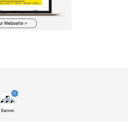
ur Webseite >
22
Banner