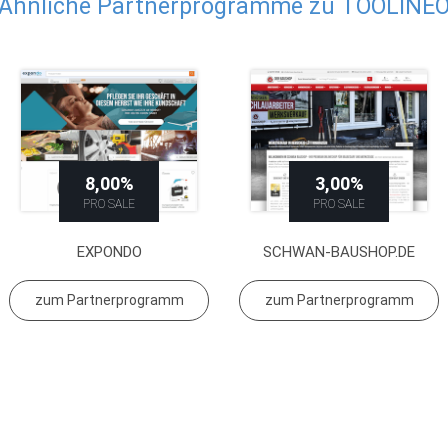
Ähnliche Partnerprogramme zu TOOLINE
8,00%
3,00%
PRO SALE
PRO SALE
EXPONDO
SCHWAN-BAUSHOP.DE
zum Partnerprogramm
zum Partnerprogramm