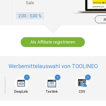
Sale
2,00 - 5,00 %
z
Als Affiliate registrieren
Werbemittelauswahl von TOOLINEO
1
1
1
DeepLink
Textlink
CSV