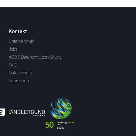
Kontakt
Unternehmen
Jobs
AGB & Datenschutzerklärung
FAQ
Datenschutz
Impressum