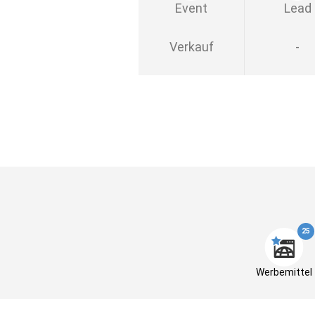
Event
Lead
Verkauf
-
25
Werbemittel