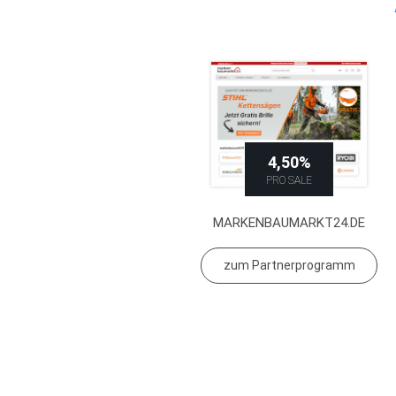
4,50%
PRO SALE
MARKENBAUMARKT24.DE
zum Partnerprogramm