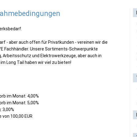
lnahmebedingungen
erksbedarf.
f - aber auch offen für Privatkunden - vereinen wir die
/E Fachhändler. Unsere Sortiments-Schwerpunkte
, Arbeitsschutz und Elektrowerkzeuge, aber auch in
 Long Tail haben wir viel zu bieten!
orb im Monat: 4,00%
orb im Monat: 5,00%
: 3,00%
e von 100,00 EUR