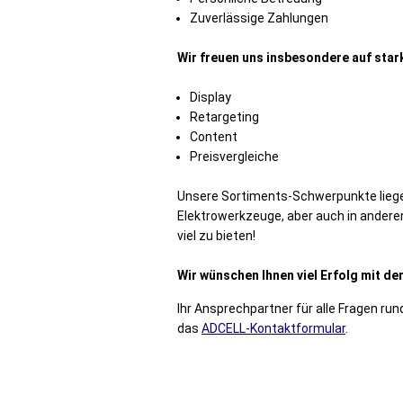
Zuverlässige Zahlungen
Wir freuen uns insbesondere auf star
Display
Retargeting
Content
Preisvergleiche
Unsere Sortiments-Schwerpunkte liege
Elektrowerkzeuge, aber auch in ander
viel zu bieten!
Wir wünschen Ihnen viel Erfolg mit 
Ihr Ansprechpartner für alle Fragen ru
das
ADCELL-Kontaktformular
.