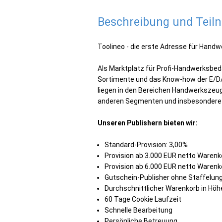
Beschreibung und Tei
Toolineo - die erste Adresse für Handw
Als Marktplatz für Profi-Handwerksbedar
Sortimente und das Know-how der E/D
liegen in den Bereichen Handwerkszeug
anderen Segmenten und insbesondere im
Unseren Publishern bieten wir:
Standard-Provision: 3,00%
Provision ab 3.000 EUR netto Warenk
Provision ab 6.000 EUR netto Warenk
Gutschein-Publisher ohne Staffelung
Durchschnittlicher Warenkorb in Höh
60 Tage Cookie Laufzeit
Schnelle Bearbeitung
Persönliche Betreuung