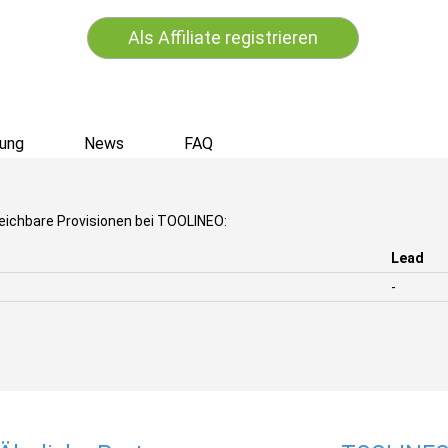
Als Affiliate registrieren
ung
News
FAQ
eichbare Provisionen bei TOOLINEO:
Lead
-