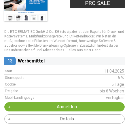
PRO SALE
Die ETC ERMATIEC GmbH & Co. KG (etc-clp.de) ist dein Experte für Druck- und
Kopiersysteme, Multifunktionsgeräte und Etikettendrucker. Wir bieten dir
maßgeschneiderte Etiketten im Wunschformat, hochwertige Software &
Zubehör sowie flexible Druckerleasing-Optionen. Zusätzlich findest du bei
uns Industriebedarf und Arbeitsschutz – alles aus einer Hand!
13
Werbemittel
11.04.2025
Start
6 %
Stornoquote
5 Tage
Cookie
bis 6 Wochen
Freigabe
verfügbar
Mobil-Landingpage
Anmelden
Details