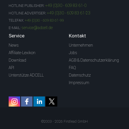
+49 (0)30 - 609 83 61-0
HOTLINE PUBLISHER:
+49 (0)30 - 609 83 61-23
HOTLINE ADVERTISER:
TELEFAX:
+49 (0)30 - 609 83 61-99
service@adcell.de
E-MAIL:
Service
Kontakt
News
Unternehmen
Affiliate-Lexikon
Jobs
Download
AGB & Datenschutzerklärung
API
FAQ
Unterstütze ADCELL
Datenschutz
Impressum
©2003 - 2026 Firstlead GmbH