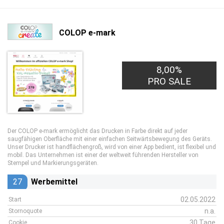
COLOP e-mark
8,00%
PRO SALE
Der COLOP e-mark ermöglicht das Drucken in Farbe direkt auf jeder
saugfähigen Oberfläche mit einer einfachen Seitwärtsbewegung des Geräts.
Unser Drucker ist handflächengroß, wird von einer App bedient, ist flexibel und
mobil. Das Unternehmen ist einer der weltweit führenden Hersteller von
Stempel und Markierungsgeräten.
27
Werbemittel
02.05.2022
Start
n.a.
Stornoquote
30 Tage
Cookie