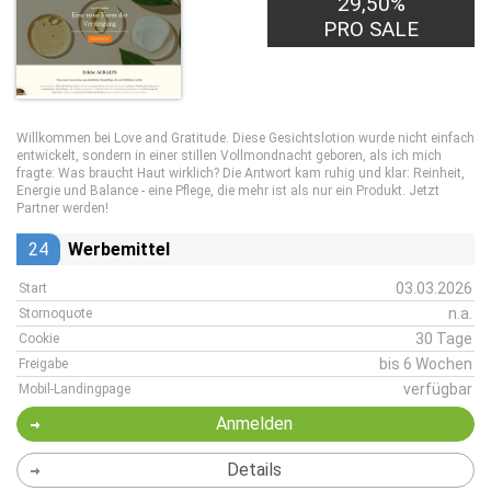
29,50%
PRO SALE
Willkommen bei Love and Gratitude. Diese Gesichtslotion wurde nicht einfach
entwickelt, sondern in einer stillen Vollmondnacht geboren, als ich mich
fragte: Was braucht Haut wirklich? Die Antwort kam ruhig und klar: Reinheit,
Energie und Balance - eine Pflege, die mehr ist als nur ein Produkt. Jetzt
Partner werden!
24
Werbemittel
03.03.2026
Start
n.a.
Stornoquote
30 Tage
Cookie
bis 6 Wochen
Freigabe
verfügbar
Mobil-Landingpage
Anmelden
Details