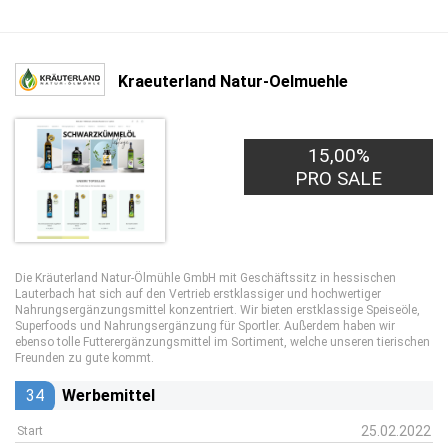
Kraeuterland Natur-Oelmuehle
15,00%
PRO SALE
Die Kräuterland Natur-Ölmühle GmbH mit Geschäftssitz in hessischen
Lauterbach hat sich auf den Vertrieb erstklassiger und hochwertiger
Nahrungsergänzungsmittel konzentriert. Wir bieten erstklassige Speiseöle,
Superfoods und Nahrungsergänzung für Sportler. Außerdem haben wir
ebenso tolle Futterergänzungsmittel im Sortiment, welche unseren tierischen
Freunden zu gute kommt.
34
Werbemittel
25.02.2022
Start