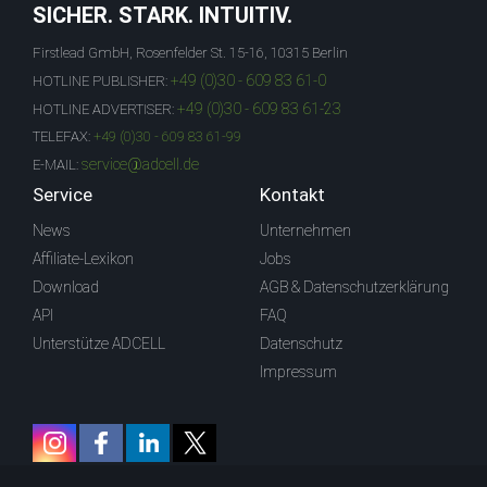
SICHER. STARK. INTUITIV.
Firstlead GmbH, Rosenfelder St. 15-16, 10315 Berlin
+49 (0)30 - 609 83 61-0
HOTLINE PUBLISHER:
+49 (0)30 - 609 83 61-23
HOTLINE ADVERTISER:
TELEFAX:
+49 (0)30 - 609 83 61-99
service@adcell.de
E-MAIL:
Service
Kontakt
News
Unternehmen
Affiliate-Lexikon
Jobs
Download
AGB & Datenschutzerklärung
API
FAQ
Unterstütze ADCELL
Datenschutz
Impressum