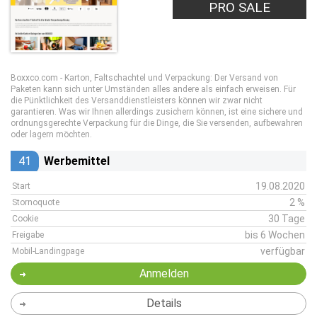
PRO SALE
Boxxco.com - Karton, Faltschachtel und Verpackung: Der Versand von
Paketen kann sich unter Umständen alles andere als einfach erweisen. Für
die Pünktlichkeit des Versanddienstleisters können wir zwar nicht
garantieren. Was wir Ihnen allerdings zusichern können, ist eine sichere und
ordnungsgerechte Verpackung für die Dinge, die Sie versenden, aufbewahren
oder lagern möchten.
41
Werbemittel
19.08.2020
Start
2 %
Stornoquote
30 Tage
Cookie
bis 6 Wochen
Freigabe
verfügbar
Mobil-Landingpage
Anmelden
Details