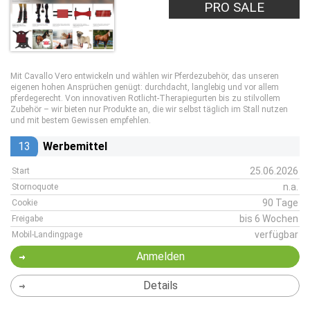
PRO SALE
Mit Cavallo Vero entwickeln und wählen wir Pferdezubehör, das unseren
eigenen hohen Ansprüchen genügt: durchdacht, langlebig und vor allem
pferdegerecht. Von innovativen Rotlicht-Therapiegurten bis zu stilvollem
Zubehör – wir bieten nur Produkte an, die wir selbst täglich im Stall nutzen
und mit bestem Gewissen empfehlen.
13
Werbemittel
25.06.2026
Start
n.a.
Stornoquote
90 Tage
Cookie
bis 6 Wochen
Freigabe
verfügbar
Mobil-Landingpage
Anmelden
Details