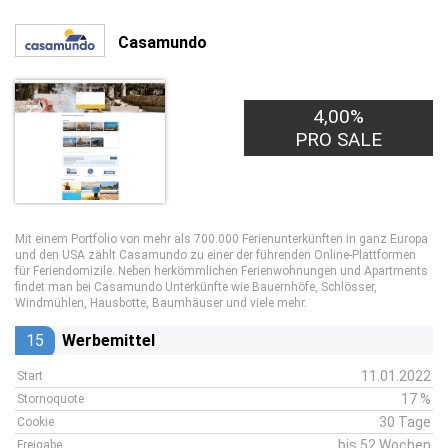
Casamundo
4,00%
PRO SALE
Mit einem Portfolio von mehr als 700.000 Ferienunterkünften in ganz Europa
und den USA zählt Casamundo zu einer der führenden Online-Plattformen
für Feriendomizile. Neben herkömmlichen Ferienwohnungen und Apartments
findet man bei Casamundo Unterkünfte wie Bauernhöfe, Schlösser,
Windmühlen, Hausbotte, Baumhäuser und viele mehr.
15
Werbemittel
11.01.2022
Start
17 %
Stornoquote
30 Tage
Cookie
bis 52 Wochen
Freigabe