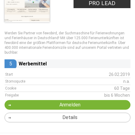
PRO LEAD
Werden Sie Partner von fewobird, der Suchmaschine für Ferienwohnungen
und Ferienhäuser in Deutschland! Mit über 125.000 Ferienunterkünften ist
fewobird eine der größten Plattformen für deutsche Ferienunterkünfte. Über
400.000 internationale Feriendomizile sind auf unserem Portal vertreten und
buchbar.
5
Werbemittel
26.02.2019
Start
n.a.
Stornoquote
60 Tage
Cookie
bis 6 Wochen
Freigabe
Anmelden
Details