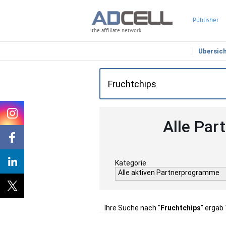
Publisher
the affiliate network
Übersic
Alle Par
Kategorie
Alle aktiven Partnerprogramme
Ihre Suche nach "
Fruchtchips
" ergab 