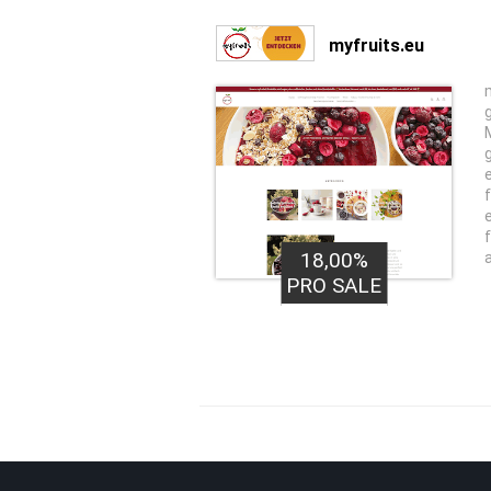
myfruits.eu
18,00%
PRO SALE