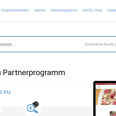
Programmbetreiber
Agentur
Partnerprogramme
ADCELL-Tools
Konta
Erweiterte Suche 
eu Partnerprogramm
s.eu: