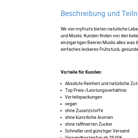
Beschreibung und Tei
Wir von myfruits bieten natürliche Lebe
und Müslis. Kunden finden von den beli
einzigartigen Beeren Müslis alles was i
einfaches leckeres Frühstück, gesund
Vorteile für Kunden:
Absolute Reinheit und natürliche Zu
Top Preis-/Leistungsverhältnis
Vorteilspackungen
vegan
ohne Zusatzstoffe
ohne künstliche Aromen
ohne raffinierten Zucker
Schneller und günstiger Versand
Versandkostenfrei ab 29,00€