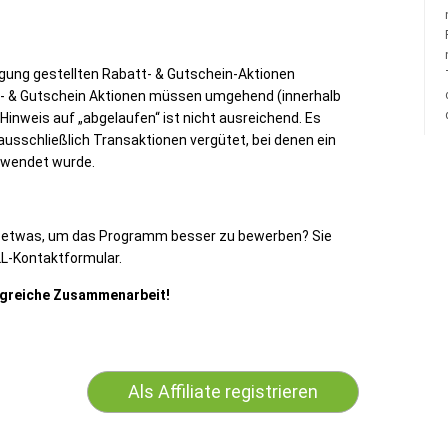
gung gestellten Rabatt- & Gutschein-Aktionen
- & Gutschein Aktionen müssen umgehend (innerhalb
Hinweis auf „abgelaufen“ ist nicht ausreichend. Es
ausschließlich Transaktionen vergütet, bei denen ein
rwendet wurde.
n etwas, um das Programm besser zu bewerben? Sie
LL-Kontaktformular.
olgreiche Zusammenarbeit!
Als Affiliate registrieren