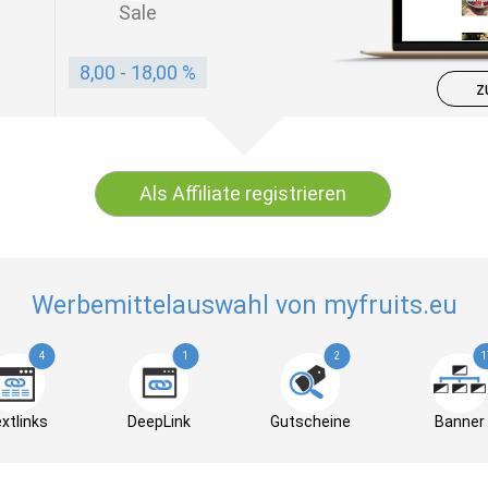
Sale
8,00 - 18,00 %
z
Als Affiliate registrieren
Werbemittelauswahl von myfruits.eu
4
1
2
1
xtlinks
DeepLink
Gutscheine
Banner