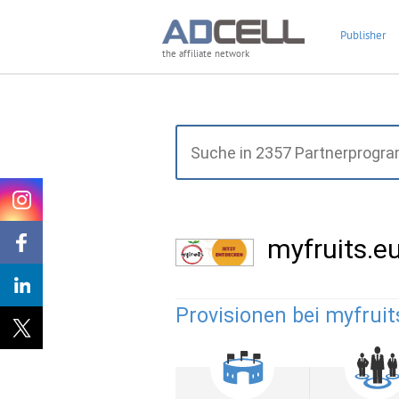
Publisher
the affiliate network
myfruits.
Provisionen bei myfruit