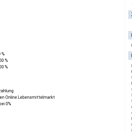
0 %
,00 %
,00 %
szahlung
en Online Lebensmittelmarkt
bei 0%