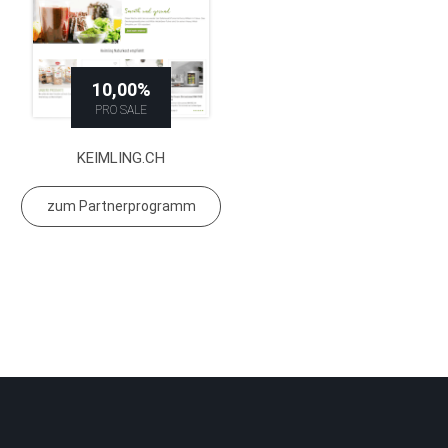
10,00%
PRO SALE
KEIMLING.CH
zum Partnerprogramm