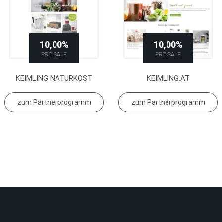
10,00%
10,00%
PRO SALE
PRO SALE
KEIMLING NATURKOST
KEIMLING.AT
zum Partnerprogramm
zum Partnerprogramm