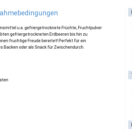
lnahmebedingungen
nsmittel u.a. gefriergetrocknete Früchte, Fruchtpulver
ebten gefriergetrockneten Erdbeeren bis hin zu
hnen fruchtige Freude bereitet! Perfekt für ein
es Backen oder als Snack für Zwischendurch.
taten