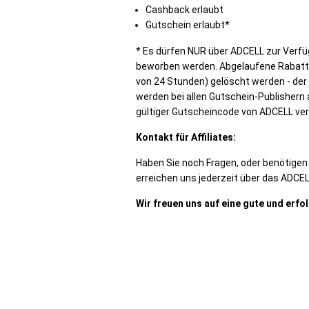
Cashback erlaubt
Gutschein erlaubt*
* Es dürfen NUR über ADCELL zur Verfü
beworben werden. Abgelaufene Rabatt
von 24 Stunden) gelöscht werden - der 
werden bei allen Gutschein-Publishern 
gültiger Gutscheincode von ADCELL ve
Kontakt für Affiliates:
Haben Sie noch Fragen, oder benötige
erreichen uns jederzeit über das ADCE
Wir freuen uns auf eine gute und erf