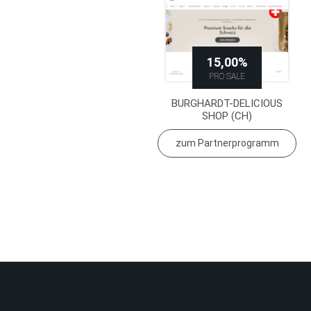
15,00%
PRO SALE
BURGHARDT-DELICIOUS
SHOP (CH)
zum Partnerprogramm