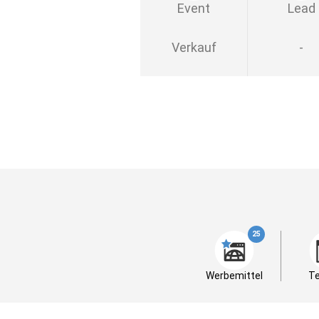
Event
Lead
Verkauf
-
25
Werbemittel
Te