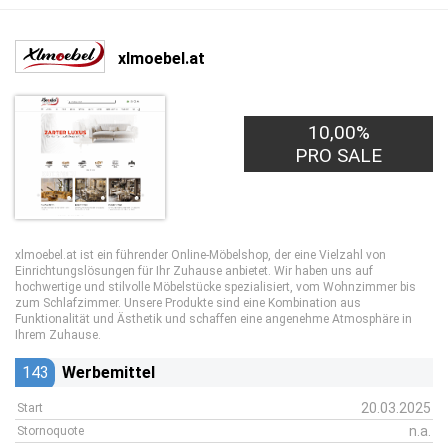
xlmoebel.at
10,00%
PRO SALE
xlmoebel.at ist ein führender Online-Möbelshop, der eine Vielzahl von
Einrichtungslösungen für Ihr Zuhause anbietet. Wir haben uns auf
hochwertige und stilvolle Möbelstücke spezialisiert, vom Wohnzimmer bis
zum Schlafzimmer. Unsere Produkte sind eine Kombination aus
Funktionalität und Ästhetik und schaffen eine angenehme Atmosphäre in
Ihrem Zuhause.
143
Werbemittel
20.03.2025
Start
n.a.
Stornoquote