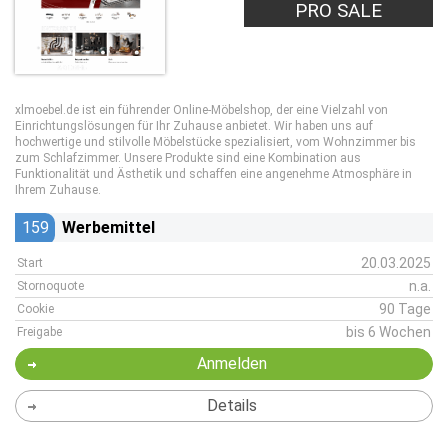
PRO SALE
xlmoebel.de ist ein führender Online-Möbelshop, der eine Vielzahl von
Einrichtungslösungen für Ihr Zuhause anbietet. Wir haben uns auf
hochwertige und stilvolle Möbelstücke spezialisiert, vom Wohnzimmer bis
zum Schlafzimmer. Unsere Produkte sind eine Kombination aus
Funktionalität und Ästhetik und schaffen eine angenehme Atmosphäre in
Ihrem Zuhause.
159
Werbemittel
20.03.2025
Start
n.a.
Stornoquote
90 Tage
Cookie
bis 6 Wochen
Freigabe
Anmelden
Details