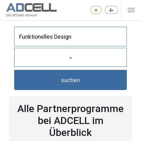
the affiliate network
suchen
Alle Partnerprogramme
bei ADCELL im
Überblick