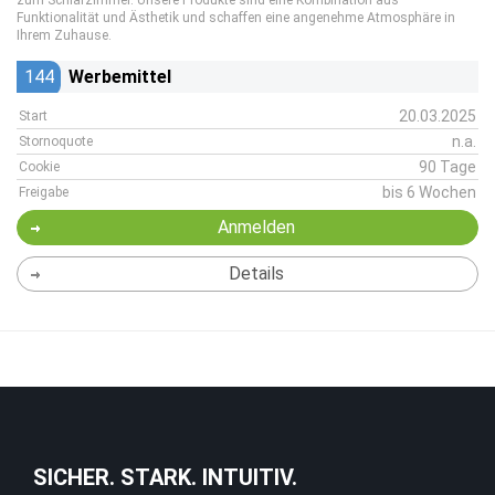
zum Schlafzimmer. Unsere Produkte sind eine Kombination aus
Funktionalität und Ästhetik und schaffen eine angenehme Atmosphäre in
Ihrem Zuhause.
144
Werbemittel
20.03.2025
Start
n.a.
Stornoquote
90 Tage
Cookie
bis 6 Wochen
Freigabe
Anmelden
Details
SICHER. STARK. INTUITIV.