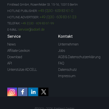
Firstlead GmbH, Rosenfelder St. 15-16, 10315 Berlin
+49 (0)30 - 609 83 61-0
HOTLINE PUBLISHER:
+49 (0)30 - 609 83 61-23
HOTLINE ADVERTISER:
TELEFAX:
+49 (0)30 - 609 83 61-99
service@adcell.de
E-MAIL:
Service
Kontakt
News
Unternehmen
Affiliate-Lexikon
Jobs
Download
AGB & Datenschutzerklärung
API
FAQ
Unterstütze ADCELL
Datenschutz
Impressum
©2003 - 2026 Firstlead GmbH