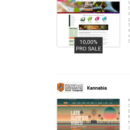
10,00%
PRO SALE
Kannabia