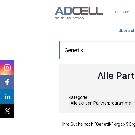
Publisher
the affiliate network
Übersic
Alle Par
Kategorie
Alle aktiven Partnerprogramme
Ihre Suche nach "
Genetik
" ergab 5 Er