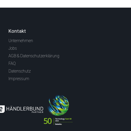
Kontakt
Unternehmen
Jobs
AGB & Datenschutzerklärung
FAQ
Datenschutz
Impressum