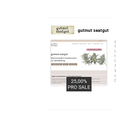
gutmut saatgut
25,00%
PRO SALE