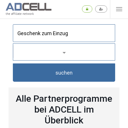
the affiliate network
suchen
Alle Partnerprogramme
bei ADCELL im
Überblick