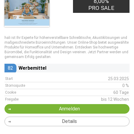
8,00%
PRO SALE
hali ist Ihr Experte für höhenverstellbare Schreibtische, Akustiklösungen und
maßgeschneiderte Büroeinrichtungen. Unser Online-Shop bietet ausgewählte
Produkte für Homeoffice und Unternehmen. Entdecken Sie hochwertige
Büromöbel, die Funktionalität und Design vereinen. Jetzt Partner werden und
gemeinsam Erfolg gestalten.
82
Werbemittel
25.03.2025
Start
0 %
Stornoquote
60 Tage
Cookie
bis 12 Wochen
Freigabe
Anmelden
Details