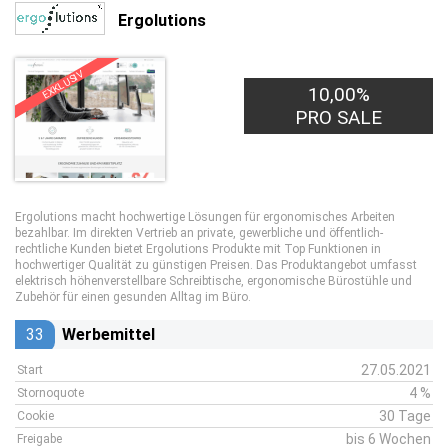
Ergolutions
EXKLUSIV
10,00%
PRO SALE
Ergolutions macht hochwertige Lösungen für ergonomisches Arbeiten
bezahlbar. Im direkten Vertrieb an private, gewerbliche und öffentlich-
rechtliche Kunden bietet Ergolutions Produkte mit Top Funktionen in
hochwertiger Qualität zu günstigen Preisen. Das Produktangebot umfasst
elektrisch höhenverstellbare Schreibtische, ergonomische Bürostühle und
Zubehör für einen gesunden Alltag im Büro.
33
Werbemittel
27.05.2021
Start
4 %
Stornoquote
30 Tage
Cookie
bis 6 Wochen
Freigabe