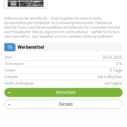
Willkommen bei Semodo.de – Ihrem Experten für ergonomische
Büroeinrichtungen! Entdecken Sie hochwertige Bürostühle, Chefsessel,
Gaming Chairs und höhenverstellbare Schreibtische für maximalen Komfort
und Produktivität. Stilvoll, ergonomisch und funktional – perfekt für Ihr Büro
oder Homeoffice. Jetzt bestellen und von schneller Lieferung profitieren!
16
Werbemittel
20.02.2025
Start
0 %
Stornoquote
5 Tage
Cookie
bis 6 Wochen
Freigabe
verfügbar
Mobil-Landingpage
Anmelden
Details