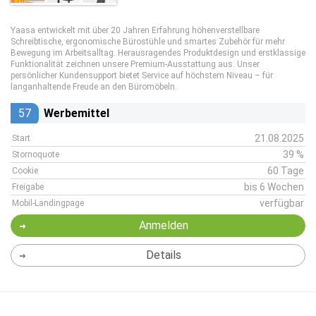
Yaasa entwickelt mit über 20 Jahren Erfahrung höhenverstellbare
Schreibtische, ergonomische Bürostühle und smartes Zubehör für mehr
Bewegung im Arbeitsalltag. Herausragendes Produktdesign und erstklassige
Funktionalität zeichnen unsere Premium-Ausstattung aus. Unser
persönlicher Kundensupport bietet Service auf höchstem Niveau – für
langanhaltende Freude an den Büromöbeln.
57
Werbemittel
21.08.2025
Start
39 %
Stornoquote
60 Tage
Cookie
bis 6 Wochen
Freigabe
verfügbar
Mobil-Landingpage
Anmelden
Details