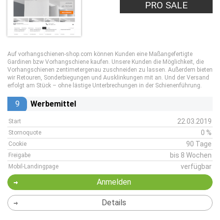
PRO SALE
Auf vorhangschienen-shop.com können Kunden eine Maßangefertigte
Gardinen bzw Vorhangschiene kaufen. Unsere Kunden die Möglichkeit, die
Vorhangschienen zentimetergenau zuschneiden zu lassen. Außerdem bieten
wir Retouren, Sonderbiegungen und Ausklinkungen mit an. Und der Versand
erfolgt am Stück – ohne lästige Unterbrechungen in der Schienenführung.
9
Werbemittel
22.03.2019
Start
0 %
Stornoquote
90 Tage
Cookie
bis 8 Wochen
Freigabe
verfügbar
Mobil-Landingpage
Anmelden
Details