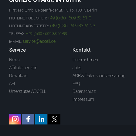
Firstlead GmbH, Rosenfelder St. 15-16, 10315 Berlin
+49 (0)30 - 609 83 61-0
HOTLINE PUBLISHER:
+49 (0)30 - 609 83 61-23
HOTLINE ADVERTISER:
TELEFAX:
+49 (0)30 - 609 83 61-99
service@adcell.de
E-MAIL:
Service
Kontakt
News
Unternehmen
Affiliate-Lexikon
Jobs
Download
AGB & Datenschutzerklärung
API
FAQ
Unterstütze ADCELL
Datenschutz
Impressum