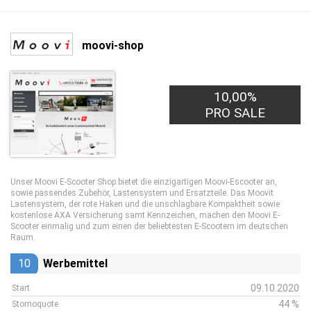
moovi-shop
10,00%
PRO SALE
Unser Moovi E-Scooter Shop bietet die einzigartigen Moovi-Escooter an,
sowie passendes Zubehör, Lastensystem und Ersatzteile. Das Moovit
Lastensystem, der rote Haken und die unschlagbare Kompaktheit sowie
kostenlose AXA Versicherung samt Kennzeichen, machen den Moovi E-
Scooter einmalig und zum einen der beliebtesten E-Scootern im deutschen
Raum.
10
Werbemittel
09.10.2020
Start
44 %
Stornoquote