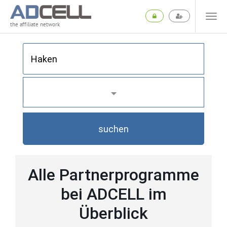
the affiliate network
suchen
Alle Partnerprogramme
bei ADCELL im
Überblick