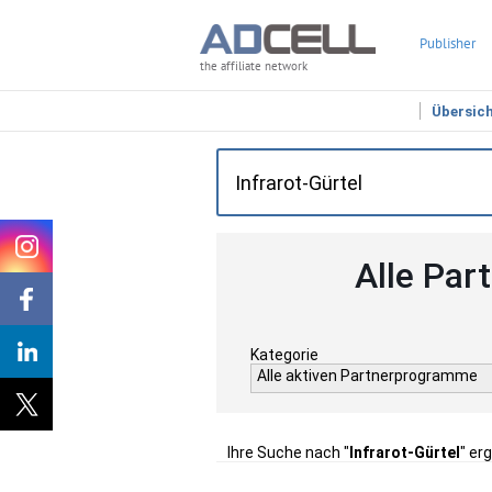
Publisher
the affiliate network
Übersic
Alle Par
Kategorie
Alle aktiven Partnerprogramme
Ihre Suche nach "
Infrarot-Gürtel
" er