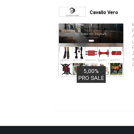
Cavallo Vero
5,00%
PRO SALE