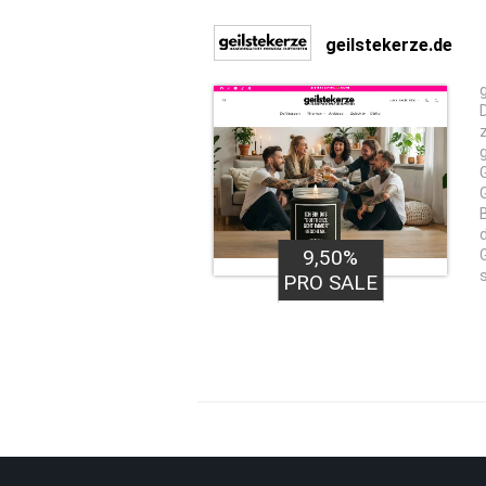
geilstekerze.de
9,50%
PRO SALE