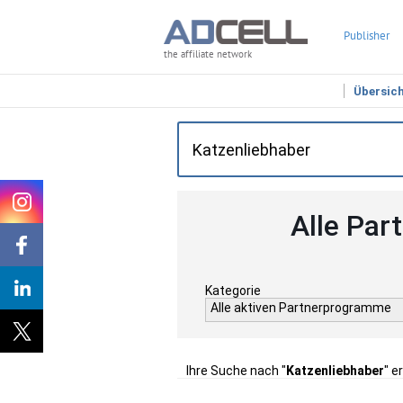
Publisher
the affiliate network
Übersic
Alle Par
Kategorie
Alle aktiven Partnerprogramme
Ihre Suche nach "
Katzenliebhaber
" e