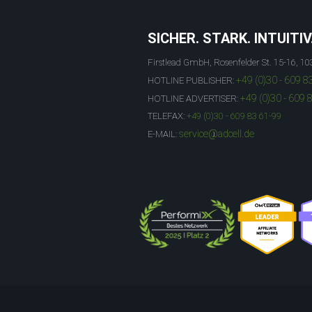
SICHER. STARK. INTUITIV
Firstlead GmbH, Rosenfelder St. 15-16, 10
+49 (0)30 - 609 8
HOTLINE PUBLISHER:
+49 (0)30 - 609 
HOTLINE ADVERTISER:
TELEFAX:
+49 (0)30 - 609 83 61-99
service@adcell.de
E-MAIL: