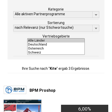
Kategorie
Alle aktiven Partnerprogramme
Sortierung
nach Relevanz (nur Stichwortsuche)
Vertriebsgebiete
Ihre Suche nach "
Kite
" ergab 3 Ergebnisse.
BPM Proshop
6,00%