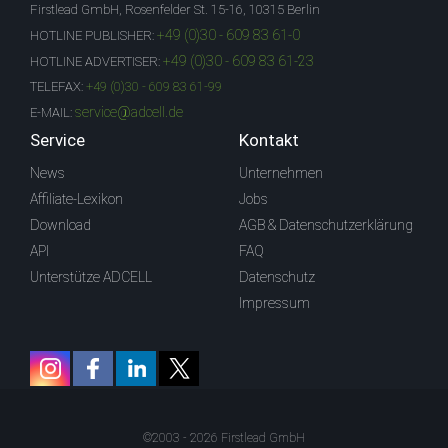
Firstlead GmbH, Rosenfelder St. 15-16, 10315 Berlin
+49 (0)30 - 609 83 61-0
HOTLINE PUBLISHER:
+49 (0)30 - 609 83 61-23
HOTLINE ADVERTISER:
TELEFAX:
+49 (0)30 - 609 83 61-99
service@adcell.de
E-MAIL:
Service
Kontakt
News
Unternehmen
Affiliate-Lexikon
Jobs
Download
AGB & Datenschutzerklärung
API
FAQ
Unterstütze ADCELL
Datenschutz
Impressum
©2003 - 2026 Firstlead GmbH