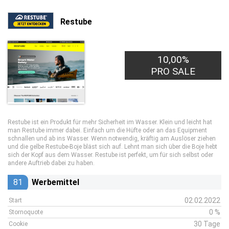
Restube
10,00%
PRO SALE
Restube ist ein Produkt für mehr Sicherheit im Wasser. Klein und leicht hat
man Restube immer dabei. Einfach um die Hüfte oder an das Equipment
schnallen und ab ins Wasser. Wenn notwendig, kräftig am Auslöser ziehen
und die gelbe Restube-Boje bläst sich auf. Lehnt man sich über die Boje hebt
sich der Kopf aus dem Wasser. Restube ist perfekt, um für sich selbst oder
andere Auftrieb dabei zu haben.
81
Werbemittel
02.02.2022
Start
0 %
Stornoquote
30 Tage
Cookie