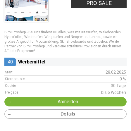
PRO SALE
BPM Proshop - Bei uns findest Du alles, was mit Kitesurfen, Wakeboarden,
Hydrofoilen, Windsurfen, Wingsurfen und Neopren zu tun hat, sowie ein
großes Angebot für Moutainbiking, Ski, Snowboards und Zubehör. Werde
Partner von BPM Proshop und verdiene attraktive Provisionen durch unser
Affiliate-Programm!
40
Werbemittel
28.02.2025
Start
0 %
Stornoquote
30 Tage
Cookie
bis 6 Wochen
Freigabe
Anmelden
Details