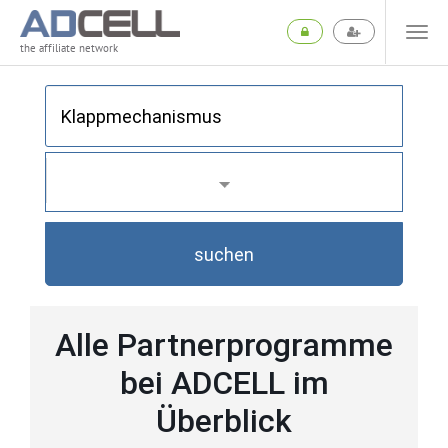
the affiliate network
suchen
Alle Partnerprogramme
bei ADCELL im
Überblick