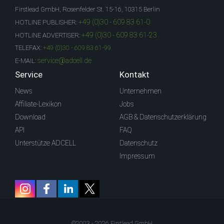
Firstlead GmbH, Rosenfelder St. 15-16, 10315 Berlin
+49 (0)30 - 609 83 61-0
HOTLINE PUBLISHER:
+49 (0)30 - 609 83 61-23
HOTLINE ADVERTISER:
TELEFAX:
+49 (0)30 - 609 83 61-99
service@adcell.de
E-MAIL:
Service
Kontakt
News
Unternehmen
Affiliate-Lexikon
Jobs
Download
AGB & Datenschutzerklärung
API
FAQ
Unterstütze ADCELL
Datenschutz
Impressum
©2003 - 2026 Firstlead GmbH