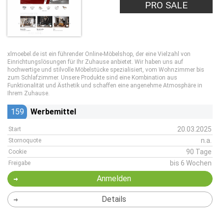
PRO SALE
xlmoebel.de ist ein führender Online-Möbelshop, der eine Vielzahl von
Einrichtungslösungen für Ihr Zuhause anbietet. Wir haben uns auf
hochwertige und stilvolle Möbelstücke spezialisiert, vom Wohnzimmer bis
zum Schlafzimmer. Unsere Produkte sind eine Kombination aus
Funktionalität und Ästhetik und schaffen eine angenehme Atmosphäre in
Ihrem Zuhause.
159
Werbemittel
20.03.2025
Start
n.a.
Stornoquote
90 Tage
Cookie
bis 6 Wochen
Freigabe
Anmelden
Details