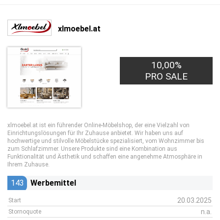
xlmoebel.at
10,00%
PRO SALE
xlmoebel.at ist ein führender Online-Möbelshop, der eine Vielzahl von
Einrichtungslösungen für Ihr Zuhause anbietet. Wir haben uns auf
hochwertige und stilvolle Möbelstücke spezialisiert, vom Wohnzimmer bis
zum Schlafzimmer. Unsere Produkte sind eine Kombination aus
Funktionalität und Ästhetik und schaffen eine angenehme Atmosphäre in
Ihrem Zuhause.
143
Werbemittel
20.03.2025
Start
n.a.
Stornoquote