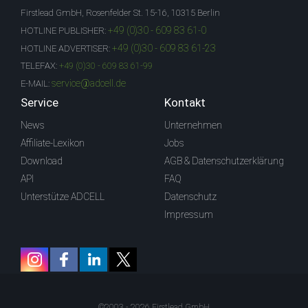
Firstlead GmbH, Rosenfelder St. 15-16, 10315 Berlin
+49 (0)30 - 609 83 61-0
HOTLINE PUBLISHER:
+49 (0)30 - 609 83 61-23
HOTLINE ADVERTISER:
TELEFAX:
+49 (0)30 - 609 83 61-99
service@adcell.de
E-MAIL:
Service
Kontakt
News
Unternehmen
Affiliate-Lexikon
Jobs
Download
AGB & Datenschutzerklärung
API
FAQ
Unterstütze ADCELL
Datenschutz
Impressum
©2003 - 2026 Firstlead GmbH