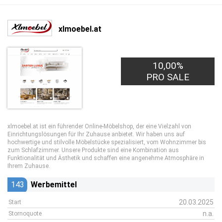
xlmoebel.at
10,00%
PRO SALE
xlmoebel.at ist ein führender Online-Möbelshop, der eine Vielzahl von
Einrichtungslösungen für Ihr Zuhause anbietet. Wir haben uns auf
hochwertige und stilvolle Möbelstücke spezialisiert, vom Wohnzimmer bis
zum Schlafzimmer. Unsere Produkte sind eine Kombination aus
Funktionalität und Ästhetik und schaffen eine angenehme Atmosphäre in
Ihrem Zuhause.
143
Werbemittel
20.03.2025
Start
n.a.
Stornoquote