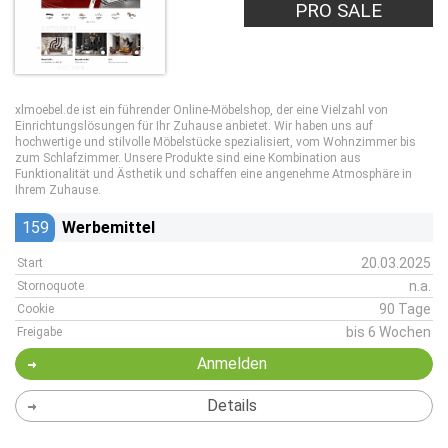
PRO SALE
xlmoebel.de ist ein führender Online-Möbelshop, der eine Vielzahl von
Einrichtungslösungen für Ihr Zuhause anbietet. Wir haben uns auf
hochwertige und stilvolle Möbelstücke spezialisiert, vom Wohnzimmer bis
zum Schlafzimmer. Unsere Produkte sind eine Kombination aus
Funktionalität und Ästhetik und schaffen eine angenehme Atmosphäre in
Ihrem Zuhause.
159
Werbemittel
20.03.2025
Start
n.a.
Stornoquote
90 Tage
Cookie
bis 6 Wochen
Freigabe
Anmelden
Details