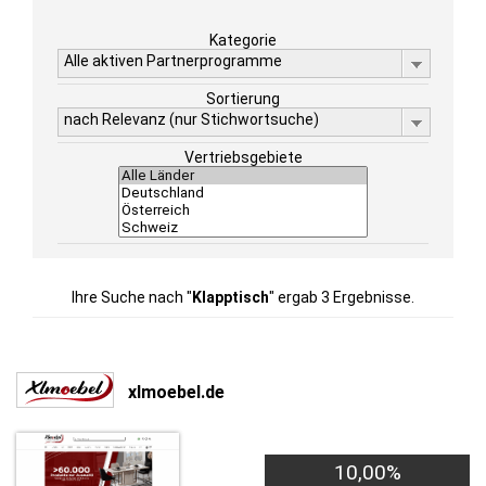
Kategorie
Alle aktiven Partnerprogramme
Sortierung
nach Relevanz (nur Stichwortsuche)
Vertriebsgebiete
Ihre Suche nach "
Klapptisch
" ergab 3 Ergebnisse.
xlmoebel.de
10,00%