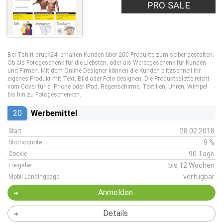
PRO SALE
Bei Tshirt-druck24l erhalten Kunden über 200 Produkte zum selber gestalten.
Ob als Fotogeschenk für die Liebsten, oder als Werbegeschenk für Kunden
und Firmen. Mit dem Online-Designer können die Kunden blitzschnell ihr
eigenes Produkt mit Text, Bild oder Foto designen. Die Produktpalette reicht
vom Cover für´s iPhone oder iPad, Regenschirme, Textilien, Uhren, Wimpel
bis hin zu Fotogeschenken.
20
Werbemittel
28.02.2018
Start
9 %
Stornoquote
90 Tage
Cookie
bis 12 Wochen
Freigabe
verfügbar
Mobil-Landingpage
Anmelden
Details