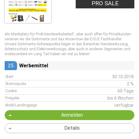
PRO SALE
Als Marktplatz für Profi-Handwerksbedarf - aber auch offen für Privatkunden -
vereinen wir die Sortimente und das Know-how der E/D/E Fachhändler.
Unsere Sortiments-Schwerpunkte liegen in den Bereichen Handwerkszeug,
Arbeitsschutz und Elektrowerkzeuge, aber auch in anderen Segmenten und
insbesondere im Long Tail haben wir viel zu bieten!
25
Werbemittel
30.10.2018
Start
2 %
Stornoquote
60 Tage
Cookie
bis 6 Wochen
Freigabe
verfügbar
Mobil-Landingpage
Anmelden
Details