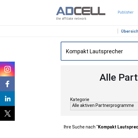
Publisher
the affiliate network
Übersic
Alle Par
Kategorie
Alle aktiven Partnerprogramme
Ihre Suche nach "
Kompakt Lautspre