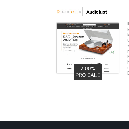
Audiolust
I
7,00%
PRO SALE