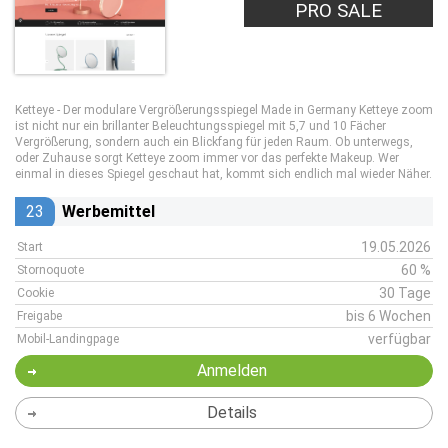
PRO SALE
Ketteye - Der modulare Vergrößerungsspiegel Made in Germany Ketteye zoom
ist nicht nur ein brillanter Beleuchtungsspiegel mit 5,7 und 10 Fächer
Vergrößerung, sondern auch ein Blickfang für jeden Raum. Ob unterwegs,
oder Zuhause sorgt Ketteye zoom immer vor das perfekte Makeup. Wer
einmal in dieses Spiegel geschaut hat, kommt sich endlich mal wieder Näher.
23
Werbemittel
19.05.2026
Start
60 %
Stornoquote
30 Tage
Cookie
bis 6 Wochen
Freigabe
verfügbar
Mobil-Landingpage
Anmelden
Details