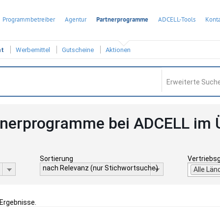
Programmbetreiber
Agentur
Partnerprogramme
ADCELL-Tools
Konta
ht
Werbemittel
Gutscheine
Aktionen
Erweiterte Suche
tnerprogramme bei ADCELL im 
Sortierung
Vertriebs
nach Relevanz (nur Stichwortsuche)
Alle Län
 Ergebnisse.