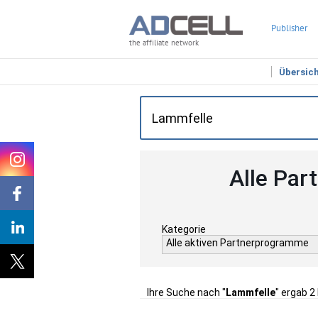
Publisher
the affiliate network
Übersic
Alle Par
Kategorie
Alle aktiven Partnerprogramme
Ihre Suche nach "
Lammfelle
" ergab 2