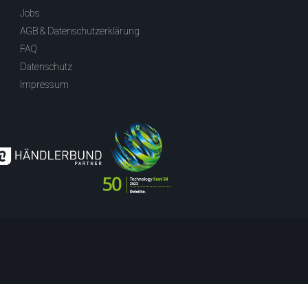
Jobs
AGB & Datenschutzerklärung
FAQ
Datenschutz
Impressum