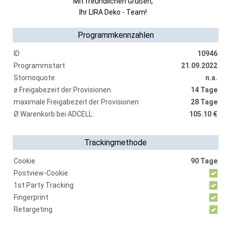
Mit freundlichen Grüßen,
Ihr LIRA Deko - Team!
Programmkennzahlen
ID
10946
Programmstart
21.09.2022
Stornoquote
n.a.
ø Freigabezeit der Provisionen
14 Tage
maximale Freigabezeit der Provisionen
28 Tage
Ø Warenkorb bei ADCELL:
105.10 €
Trackingmethode
Cookie
90 Tage
Postview-Cookie
1st Party Tracking
Fingerprint
Retargeting