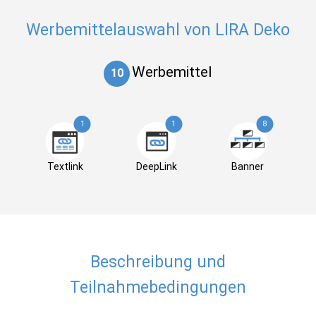
Werbemittelauswahl von LIRA Deko
Werbemittel
10
1
1
8
Textlink
DeepLink
Banner
Beschreibung und
Teilnahmebedingungen