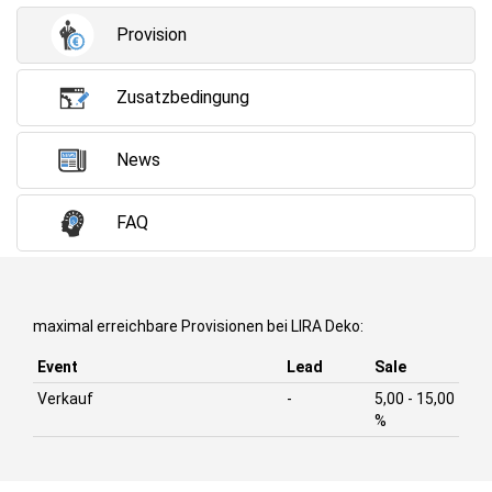
Provision
Zusatzbedingung
News
FAQ
maximal erreichbare Provisionen bei LIRA Deko:
Event
Lead
Sale
Verkauf
-
5,00 - 15,00
%