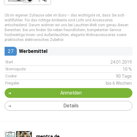
Ob im eigenen Zuhause oder im Büro – das wichtigste ist, dass Sie sich
wohlfühlen. Für das richtige Ambiente sind Licht und Accessoires
entscheidend. Darum widmen wir uns bei Leuchten-Welt.com genau diesen
Bereichen. Bei uns finden Sie neben freundlichem, kompetenten Service
hochwertige Innen- und Außenleuchten, elegante Wohnaccessoires sowie
praktisches elektronisches Zubehör.
27
Werbemittel
24.01.2019
Start
10 %
Stornoquote
90 Tage
Cookie
bis 6 Wochen
Freigabe
Anmelden
Details
mentra.de