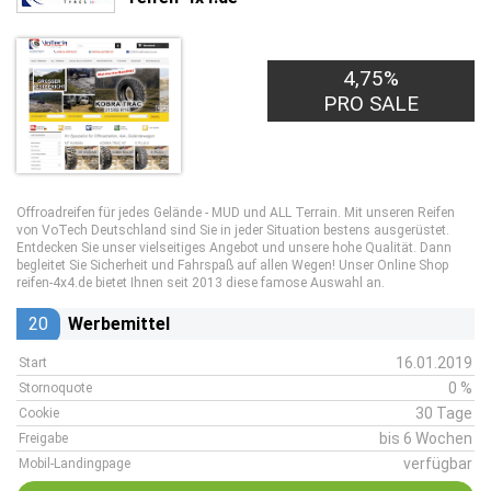
4,75%
PRO SALE
Offroadreifen für jedes Gelände - MUD und ALL Terrain. Mit unseren Reifen
von VoTech Deutschland sind Sie in jeder Situation bestens ausgerüstet.
Entdecken Sie unser vielseitiges Angebot und unsere hohe Qualität. Dann
begleitet Sie Sicherheit und Fahrspaß auf allen Wegen! Unser Online Shop
reifen-4x4.de bietet Ihnen seit 2013 diese famose Auswahl an.
20
Werbemittel
16.01.2019
Start
0 %
Stornoquote
30 Tage
Cookie
bis 6 Wochen
Freigabe
verfügbar
Mobil-Landingpage