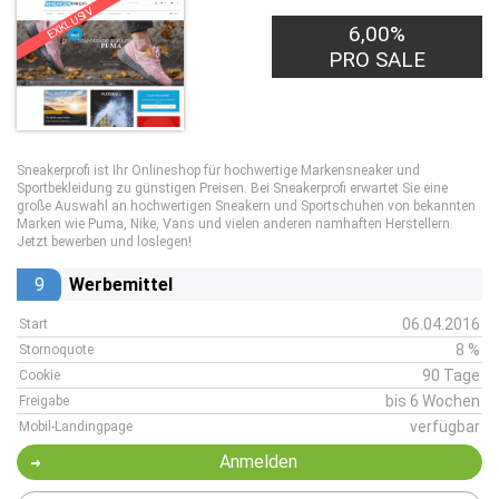
EXKLUSIV
6,00%
PRO SALE
Sneakerprofi ist Ihr Onlineshop für hochwertige Markensneaker und
Sportbekleidung zu günstigen Preisen. Bei Sneakerprofi erwartet Sie eine
große Auswahl an hochwertigen Sneakern und Sportschuhen von bekannten
Marken wie Puma, Nike, Vans und vielen anderen namhaften Herstellern.
Jetzt bewerben und loslegen!
9
Werbemittel
06.04.2016
Start
8 %
Stornoquote
90 Tage
Cookie
bis 6 Wochen
Freigabe
verfügbar
Mobil-Landingpage
Anmelden