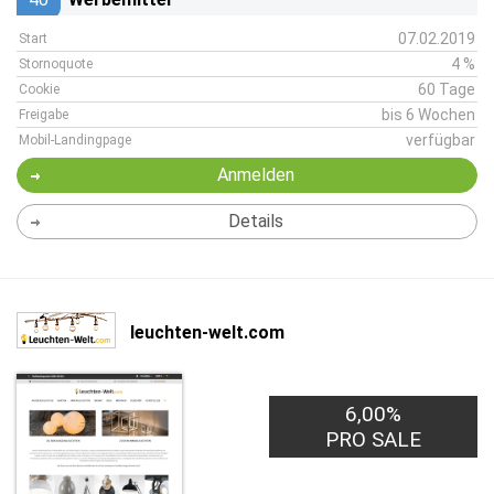
07.02.2019
Start
4 %
Stornoquote
60 Tage
Cookie
bis 6 Wochen
Freigabe
verfügbar
Mobil-Landingpage
Anmelden
Details
leuchten-welt.com
6,00%
PRO SALE