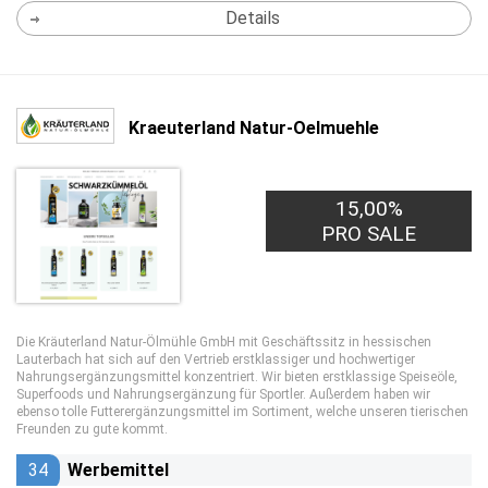
Details
Kraeuterland Natur-Oelmuehle
15,00%
PRO SALE
Die Kräuterland Natur-Ölmühle GmbH mit Geschäftssitz in hessischen
Lauterbach hat sich auf den Vertrieb erstklassiger und hochwertiger
Nahrungsergänzungsmittel konzentriert. Wir bieten erstklassige Speiseöle,
Superfoods und Nahrungsergänzung für Sportler. Außerdem haben wir
ebenso tolle Futterergänzungsmittel im Sortiment, welche unseren tierischen
Freunden zu gute kommt.
34
Werbemittel