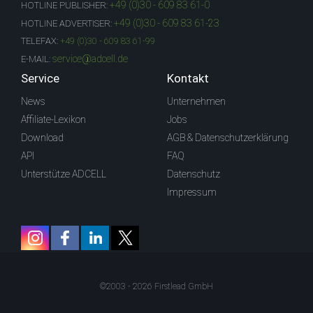
+49 (0)30 - 609 83 61-0
HOTLINE PUBLISHER:
+49 (0)30 - 609 83 61-23
HOTLINE ADVERTISER:
TELEFAX:
+49 (0)30 - 609 83 61-99
service@adcell.de
E-MAIL:
Service
Kontakt
News
Unternehmen
Affiliate-Lexikon
Jobs
Download
AGB & Datenschutzerklärung
API
FAQ
Unterstütze ADCELL
Datenschutz
Impressum
©2003 - 2026 Firstlead GmbH