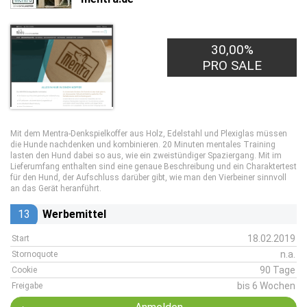
30,00%
PRO SALE
Mit dem Mentra-Denkspielkoffer aus Holz, Edelstahl und Plexiglas müssen
die Hunde nachdenken und kombinieren. 20 Minuten mentales Training
lasten den Hund dabei so aus, wie ein zweistündiger Spaziergang. Mit im
Lieferumfang enthalten sind eine genaue Beschreibung und ein Charaktertest
für den Hund, der Aufschluss darüber gibt, wie man den Vierbeiner sinnvoll
an das Gerät heranführt.
13
Werbemittel
18.02.2019
Start
n.a.
Stornoquote
90 Tage
Cookie
bis 6 Wochen
Freigabe