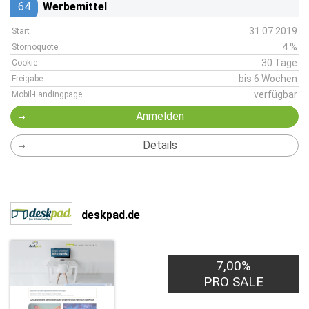
64
Werbemittel
31.07.2019
Start
4 %
Stornoquote
30 Tage
Cookie
bis 6 Wochen
Freigabe
verfügbar
Mobil-Landingpage
Anmelden
Details
deskpad.de
7,00%
PRO SALE