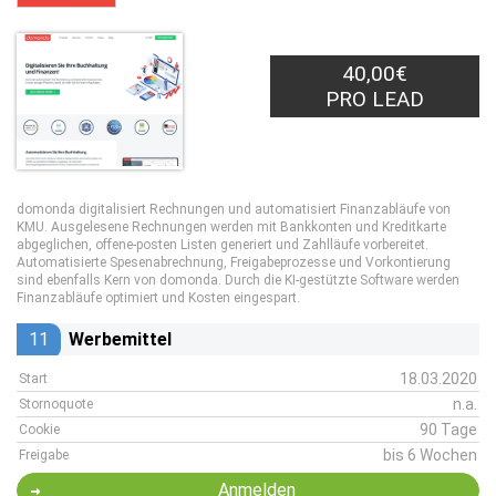
40,00€
PRO LEAD
domonda digitalisiert Rechnungen und automatisiert Finanzabläufe von
KMU. Ausgelesene Rechnungen werden mit Bankkonten und Kreditkarte
abgeglichen, offene-posten Listen generiert und Zahlläufe vorbereitet.
Automatisierte Spesenabrechnung, Freigabeprozesse und Vorkontierung
sind ebenfalls Kern von domonda. Durch die KI-gestützte Software werden
Finanzabläufe optimiert und Kosten eingespart.
11
Werbemittel
18.03.2020
Start
n.a.
Stornoquote
90 Tage
Cookie
bis 6 Wochen
Freigabe
Anmelden