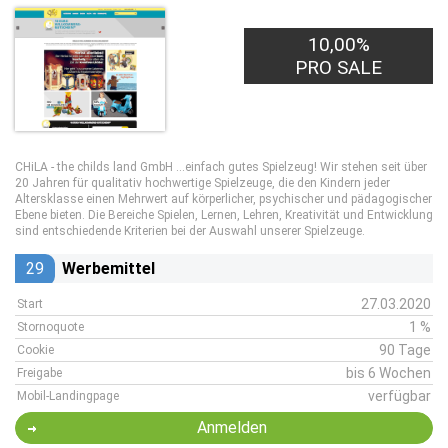
10,00%
PRO SALE
CHiLA - the childs land GmbH ...einfach gutes Spielzeug! Wir stehen seit über
20 Jahren für qualitativ hochwertige Spielzeuge, die den Kindern jeder
Altersklasse einen Mehrwert auf körperlicher, psychischer und pädagogischer
Ebene bieten. Die Bereiche Spielen, Lernen, Lehren, Kreativität und Entwicklung
sind entschiedende Kriterien bei der Auswahl unserer Spielzeuge.
29
Werbemittel
27.03.2020
Start
1 %
Stornoquote
90 Tage
Cookie
bis 6 Wochen
Freigabe
verfügbar
Mobil-Landingpage
Anmelden