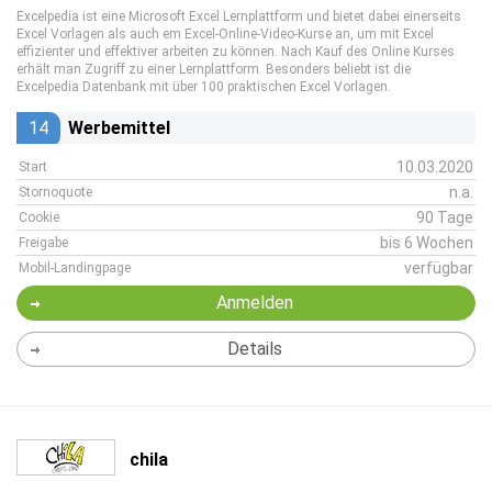
Excelpedia ist eine Microsoft Excel Lernplattform und bietet dabei einerseits
Excel Vorlagen als auch em Excel-Online-Video-Kurse an, um mit Excel
effizienter und effektiver arbeiten zu können. Nach Kauf des Online Kurses
erhält man Zugriff zu einer Lernplattform. Besonders beliebt ist die
Excelpedia Datenbank mit über 100 praktischen Excel Vorlagen.
14
Werbemittel
10.03.2020
Start
n.a.
Stornoquote
90 Tage
Cookie
bis 6 Wochen
Freigabe
verfügbar
Mobil-Landingpage
Anmelden
Details
chila