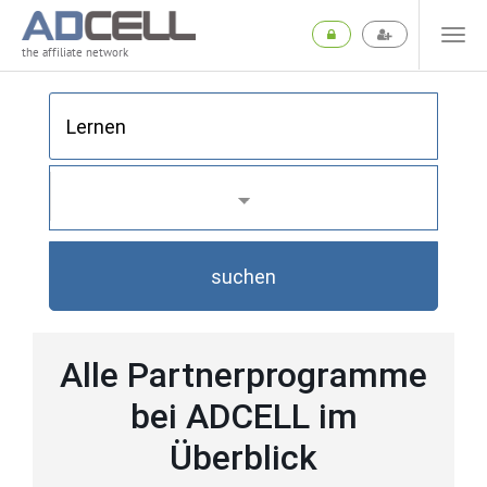
the affiliate network
suchen
Alle Partnerprogramme
bei ADCELL im
Überblick