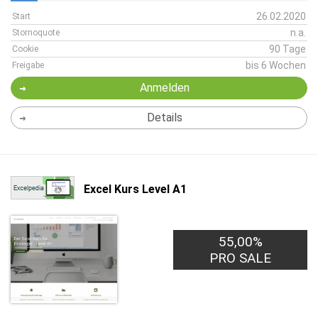
26.02.2020
Start
n.a.
Stornoquote
90 Tage
Cookie
bis 6 Wochen
Freigabe
Anmelden
Details
Excel Kurs Level A1
55,00%
PRO SALE