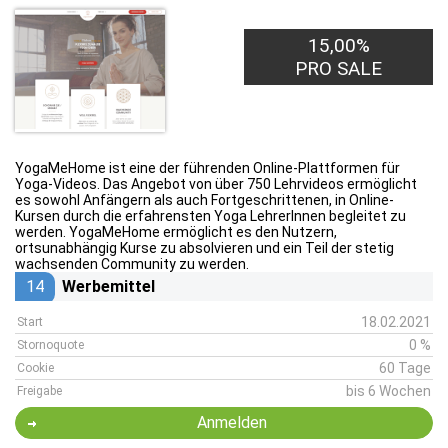
15,00%
PRO SALE
YogaMeHome ist eine der führenden Online-Plattformen für
Yoga-Videos. Das Angebot von über 750 Lehrvideos ermöglicht
es sowohl Anfängern als auch Fortgeschrittenen, in Online-
Kursen durch die erfahrensten Yoga LehrerInnen begleitet zu
werden. YogaMeHome ermöglicht es den Nutzern,
ortsunabhängig Kurse zu absolvieren und ein Teil der stetig
wachsenden Community zu werden.
14
Werbemittel
18.02.2021
Start
0 %
Stornoquote
60 Tage
Cookie
bis 6 Wochen
Freigabe
Anmelden