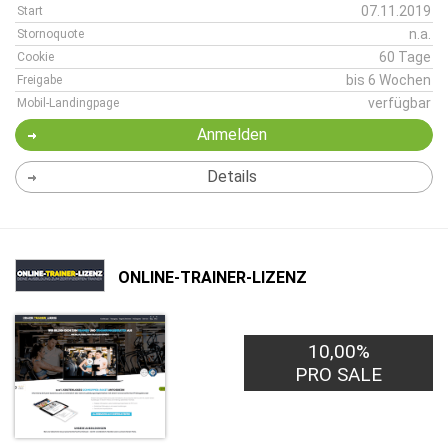
07.11.2019
Start
n.a.
Stornoquote
60 Tage
Cookie
bis 6 Wochen
Freigabe
verfügbar
Mobil-Landingpage
Anmelden
Details
ONLINE-TRAINER-LIZENZ
10,00%
PRO SALE