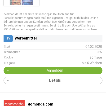
deskpad.de ist der erste Onlineshop in Deutschland für
Schreibtischunterlagen nach Maß mit eigenem Design. Mithilfe des Online-
Editors können unsere Kunden selbst über Größe und Aussehen Ihrer
Schreibtischunterlagen bestimmen. So sind z.B auch Übergrößen bis zu
290x120cm bei deskpad bestellbar. Jetzt bewerben und Provision sichern!
19
Werbemittel
04.02.2020
Start
0 %
Stornoquote
90 Tage
Cookie
bis 6 Wochen
Freigabe
Anmelden
Details
domonda.com