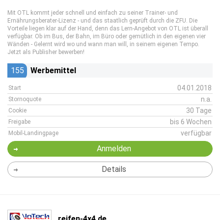
Mit OTL kommt jeder schnell und einfach zu seiner Trainer- und
Ernährungsberater-Lizenz - und das staatlich geprüft durch die ZFU. Die
Vorteile liegen klar auf der Hand, denn das Lern-Angebot von OTL ist überall
verfügbar. Ob im Bus, der Bahn, im Büro oder gemütlich in den eigenen vier
Wänden - Gelernt wird wo und wann man will, in seinem eigenen Tempo.
Jetzt als Publisher bewerben!
155
Werbemittel
04.01.2018
Start
n.a.
Stornoquote
30 Tage
Cookie
bis 6 Wochen
Freigabe
verfügbar
Mobil-Landingpage
Anmelden
Details
reifen-4x4.de