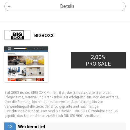
Details
BIGBOXX
2,00%
PRO SALE
Seit 2003 richtet BIGBOXX Firmen, Betriebe, Einsatzkräfte, Behörden,
Pflegeheime, Vereine und Krankenhäuser erfolgreich ein. Von der Anfrage,
über die Planung, bis hin zur europaweiten Auslieferung bis zur
Verwendungsstelle bietet der Shop geprüfte und nachhaltige
Einrichtungslösungen. Hier sind Sie sicher – BIGBOXX Produkte sind GS
geprüft, das Unternehmen zusätzlich DIN IS0 9001 zertifiziert.
13
Werbemittel