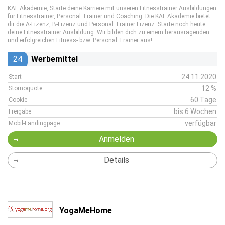
KAF Akademie, Starte deine Karriere mit unseren Fitnesstrainer Ausbildungen
für Fitnesstrainer, Personal Trainer und Coaching. Die KAF Akademie bietet
dir die A-Lizenz, B-Lizenz und Personal Trainer Lizenz. Starte noch heute
deine Fitnesstrainer Ausbildung. Wir bilden dich zu einem herausragenden
und erfolgreichen Fitness- bzw. Personal Trainer aus!
24
Werbemittel
24.11.2020
Start
12 %
Stornoquote
60 Tage
Cookie
bis 6 Wochen
Freigabe
verfügbar
Mobil-Landingpage
Anmelden
Details
YogaMeHome