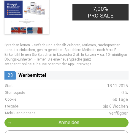
7,00%
PRO SALE
Sprachen lernen - einfach und schnell! Zuhören, Mitlesen, Nachsprechen –
dank der einfachen, gehirn-gerechten Sprachlern-Methode nach Vera F.
Birkenbihl lernen Sie Sprachen in kürzester Zeit. In kurzen – ca. 10-minütigen
Übungs-Einheiten – lernen Sie eine neue Sprache ganz
entspannt online zuhause oder mit der App unterwegs.
23
Werbemittel
18.12.2025
Start
0 %
Stornoquote
60 Tage
Cookie
bis 6 Wochen
Freigabe
verfügbar
Mobil-Landingpage
Anmelden