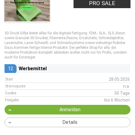
PRO SALE
3D Druck Dilba bietet alles für die digitale Fertigung: FDM-, SLA-, SLS‑,Resin
sowie Granulat-3D‑Drucker, Filamente,Resine, Ersatzteile, Schneideplotter,
Lasercutter, Laser‑Schweiß- und Schneidsysteme sowie vielseitige Roboter.
Dazu kommen fertige Interior‑Produkte. Der perfekte Shop für alle, die
moderne Produktion komplett abdecken wollen nicht nur für Profis, sondern
auch für Einsteiger.
12
Werbemittel
28.05.2026
Start
n.a.
Stornoquote
30 Tage
Cookie
bis 6 Wochen
Freigabe
Anmelden
Details