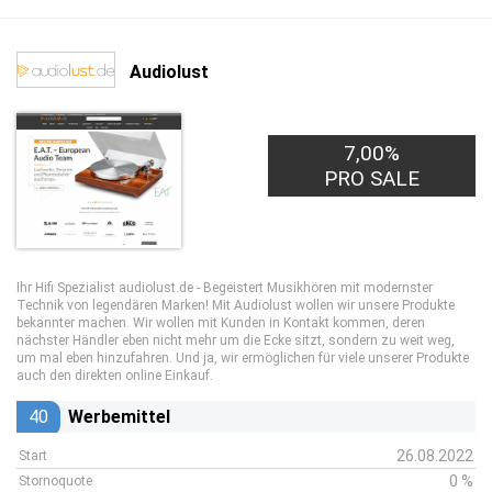
Audiolust
7,00%
PRO SALE
Ihr Hifi Spezialist audiolust.de - Begeistert Musikhören mit modernster
Technik von legendären Marken! Mit Audiolust wollen wir unsere Produkte
bekannter machen. Wir wollen mit Kunden in Kontakt kommen, deren
nächster Händler eben nicht mehr um die Ecke sitzt, sondern zu weit weg,
um mal eben hinzufahren. Und ja, wir ermöglichen für viele unserer Produkte
auch den direkten online Einkauf.
40
Werbemittel
26.08.2022
Start
0 %
Stornoquote