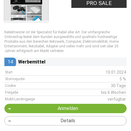
PRO SALE
Kabelmeister ist der Spezialist für Kabel aller Art. Der umfangreiche
Onlineshop bietet dem Kunden ausgewählte und qualitativ hochwertige
Produkte aus den Bereichen Netzwerk, Computer, Elektromobilität, Home
Entertainment, Netzkabel, Adapter und vieles mehr und sind seit über 20
Jahren erfolgreich am Markt vertreten.
14
Werbemittel
10.01.2024
Start
5 %
Stornoquote
30 Tage
Cookie
bis 6 Wochen
Freigabe
verfügbar
Mobil-Landingpage
Anmelden
Details