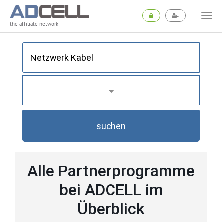
the affiliate network
suchen
Alle Partnerprogramme
bei ADCELL im
Überblick