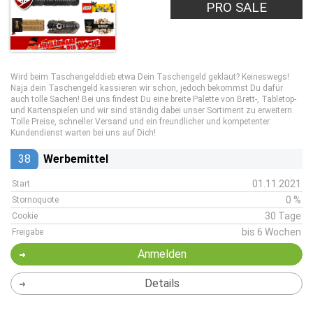
PRO SALE
Wird beim Taschengelddieb etwa Dein Taschengeld geklaut? Keineswegs!
Naja dein Taschengeld kassieren wir schon, jedoch bekommst Du dafür
auch tolle Sachen! Bei uns findest Du eine breite Palette von Brett-, Tabletop-
und Kartenspielen und wir sind ständig dabei unser Sortiment zu erweitern.
Tolle Preise, schneller Versand und ein freundlicher und kompetenter
Kundendienst warten bei uns auf Dich!
38
Werbemittel
01.11.2021
Start
0 %
Stornoquote
30 Tage
Cookie
bis 6 Wochen
Freigabe
Anmelden
Details