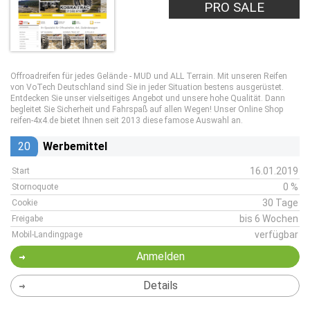
PRO SALE
Offroadreifen für jedes Gelände - MUD und ALL Terrain. Mit unseren Reifen
von VoTech Deutschland sind Sie in jeder Situation bestens ausgerüstet.
Entdecken Sie unser vielseitiges Angebot und unsere hohe Qualität. Dann
begleitet Sie Sicherheit und Fahrspaß auf allen Wegen! Unser Online Shop
reifen-4x4.de bietet Ihnen seit 2013 diese famose Auswahl an.
20
Werbemittel
16.01.2019
Start
0 %
Stornoquote
30 Tage
Cookie
bis 6 Wochen
Freigabe
verfügbar
Mobil-Landingpage
Anmelden
Details