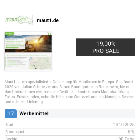
maut1.de
19,00%
PRO SALE
Maut1 ist ein spezialisierter Onlineshop für Mautboxen in Europa. Gegründet
2020 von Julian Schmelzer und Simon Baumgartner in Rosenheim, bietet
das Unternehmen elektronische Geräte zur kontaktlosen Mautabwicklung.
Fokus: Privatkunden, schnelle Hilfe ohne Wartezeit und erstklassiger Service
und schnelle Lieferung.
17
Werbemittel
14.10.2025
Start
6 %
Stornoquote
90 Tage
Cookie