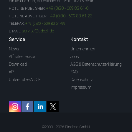
Firstlead GmbH, Rosenfelder St. 15-16, 10315 Berlin
+49 (0)30 - 609 83 61-0
HOTLINE PUBLISHER:
+49 (0)30 - 609 83 61-23
HOTLINE ADVERTISER:
TELEFAX:
+49 (0)30 - 609 83 61-99
service@adcell.de
E-MAIL:
Service
Kontakt
News
Unternehmen
Affiliate-Lexikon
Jobs
Download
AGB & Datenschutzerklärung
API
FAQ
Unterstütze ADCELL
Datenschutz
Impressum
©2003 - 2026 Firstlead GmbH