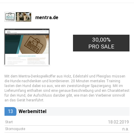
mentra.de
30,00%
PRO SALE
Mit dem Mentra-Denkspielkoffer aus Holz, Edelstahl und Plexiglas müssen
die Hunde nachdenken und kombinieren. 20 Minuten mentales Training
lasten den Hund dabei so aus, wie ein zweistündiger Spaziergang. Mit im
Lieferumfang enthalten sind eine genaue Beschreibung und ein Charaktertest
für den Hund, der Aufschluss darüber gibt, wie man den Vierbeiner sinnvoll
an das Gerät heranführt.
13
Werbemittel
18.02.2019
Start
n.a.
Stornoquote