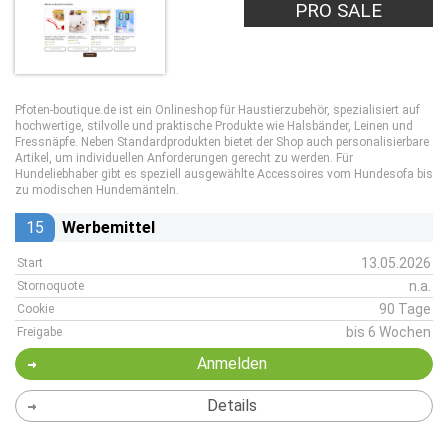
PRO SALE
Pfoten-boutique.de ist ein Onlineshop für Haustierzubehör, spezialisiert auf
hochwertige, stilvolle und praktische Produkte wie Halsbänder, Leinen und
Fressnäpfe. Neben Standardprodukten bietet der Shop auch personalisierbare
Artikel, um individuellen Anforderungen gerecht zu werden. Für
Hundeliebhaber gibt es speziell ausgewählte Accessoires vom Hundesofa bis
zu modischen Hundemänteln.
15
Werbemittel
13.05.2026
Start
n.a.
Stornoquote
90 Tage
Cookie
bis 6 Wochen
Freigabe
Anmelden
Details