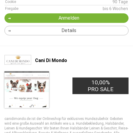
90 Tage
Cookie
bis 6 Wochen
Freigabe
Anmelden
Details
Cani Di Mondo
10,00%
PRO SALE
canidimondo.de ist der Onlineshop für exklusives Hundezubehör. Geboten
wird eine große Auswahl an Artikeln wie u.a. Hundebekleidung, Halsbänder,
Leinen & Hundegeschirr. Wir bieten Ihnen Halsbänder Leinen & Geschirr, Reise-