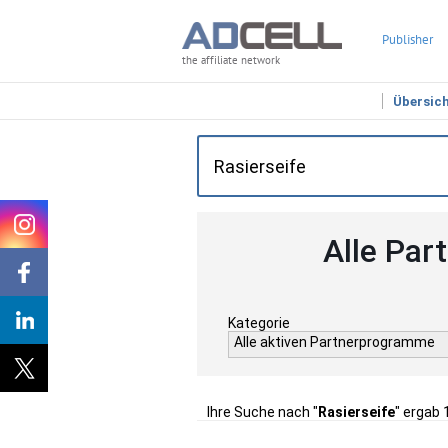
Publisher
the affiliate network
Übersic
Alle Par
Kategorie
Alle aktiven Partnerprogramme
Ihre Suche nach "
Rasierseife
" ergab 