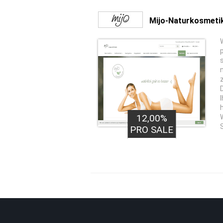
Mijo-Naturkosmeti
12,00%
S
PRO SALE