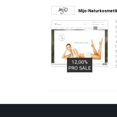
Mijo-Naturkosmeti
12,00%
S
PRO SALE