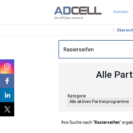
Publisher
the affiliate network
Übersic
Alle Par
Kategorie
Alle aktiven Partnerprogramme
Ihre Suche nach "
Rasierseifen
" ergab