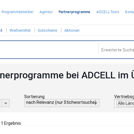
Programmbetreiber
Agentur
Partnerprogramme
ADCELL-Tools
Konta
ht
Werbemittel
Gutscheine
Aktionen
Erweiterte Suche
tnerprogramme bei ADCELL im 
Sortierung
Vertriebs
nach Relevanz (nur Stichwortsuche)
Alle Län
 1 Ergebnis.