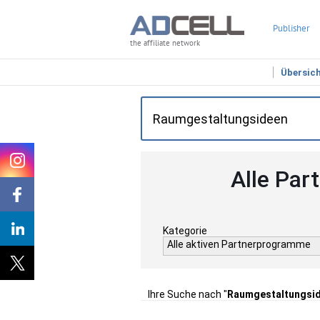
Publisher
the affiliate network
Übersic
Alle Par
Kategorie
Alle aktiven Partnerprogramme
Ihre Suche nach "
Raumgestaltungsi