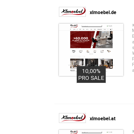
xlmoebel.de
10,00%
PRO SALE
xlmoebel.at