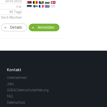
20.03.2025
+31
n.a.
90 Tage
bis 6 Wochen
Details
Anmelden
Kontakt
Unternehmen
Jobs
AGB & Datenschutzerklärung
FAQ
Datenschutz