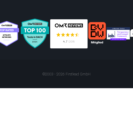
©2003 - 2026 Firstlead GmbH