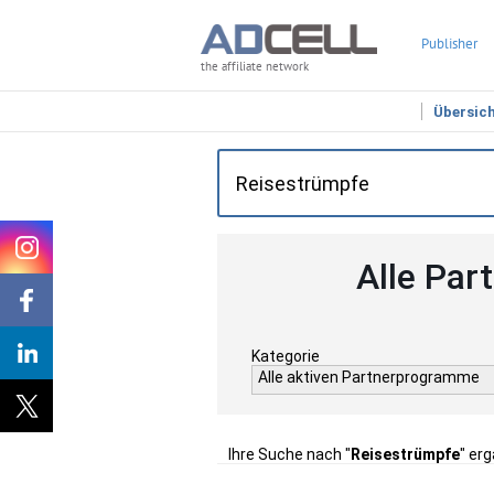
Publisher
the affiliate network
Übersic
Alle Par
Kategorie
Alle aktiven Partnerprogramme
Ihre Suche nach "
Reisestrümpfe
" er