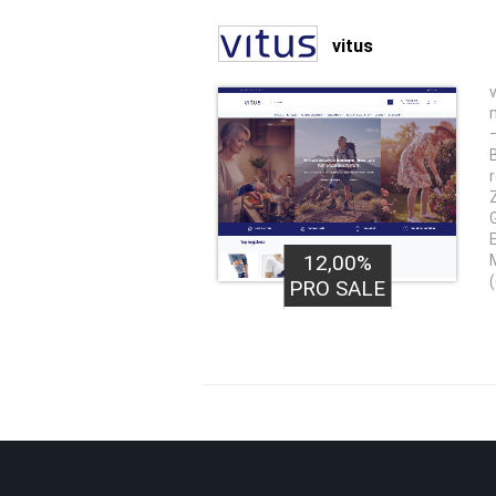
vitus
12,00%
PRO SALE