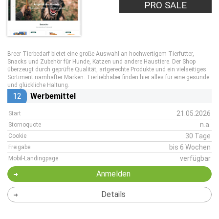
PRO SALE
Breer Tierbedarf bietet eine große Auswahl an hochwertigem Tierfutter,
Snacks und Zubehör für Hunde, Katzen und andere Haustiere. Der Shop
überzeugt durch geprüfte Qualität, artgerechte Produkte und ein vielseitiges
Sortiment namhafter Marken. Tierliebhaber finden hier alles für eine gesunde
und glückliche Haltung.
12
Werbemittel
21.05.2026
Start
n.a.
Stornoquote
30 Tage
Cookie
bis 6 Wochen
Freigabe
verfügbar
Mobil-Landingpage
Anmelden
Details