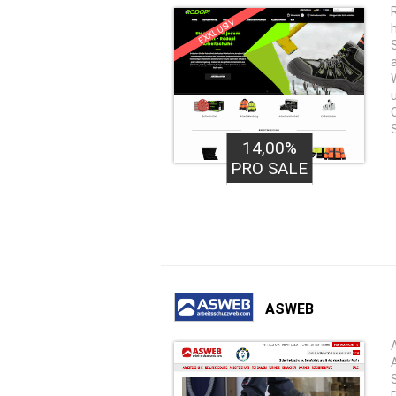
EXKLUSIV
14,00%
PRO SALE
ASWEB