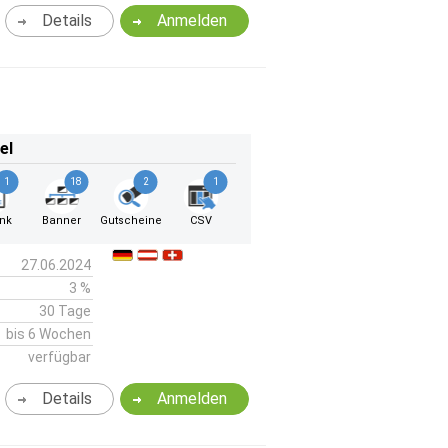
Details
Anmelden
el
1
18
2
1
ink
Banner
Gutscheine
CSV
27.06.2024
3 %
30 Tage
bis 6 Wochen
verfügbar
Details
Anmelden