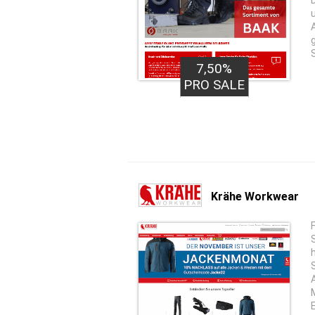
7,50%
PRO SALE
Krähe Workwear