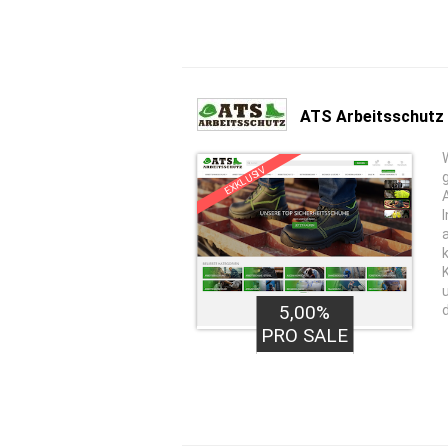
ATS Arbeitsschutz
EXKLUSIV
5,00%
PRO SALE