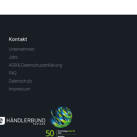
Kontakt
Unternehmen
Jobs
AGB & Datenschutzerklärung
FAQ
Datenschutz
Impressum