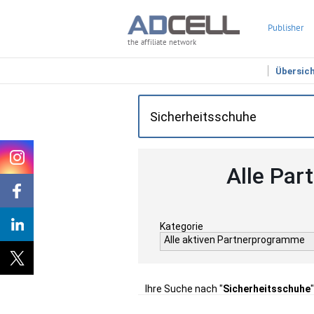
Publisher
the affiliate network
Übersic
Alle Par
Kategorie
Alle aktiven Partnerprogramme
Ihre Suche nach "
Sicherheitsschuhe