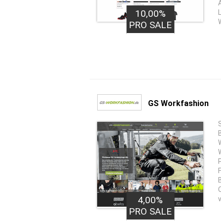
10,00%
PRO SALE
GS Workfashion
4,00%
PRO SALE